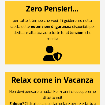
Zero Pensieri…
per tutto il tempo che vuoi. Ti guideremo nella
scelta delle
estensioni di garanzia
disponibili per
dedicare alla tua auto tutte le
attenzioni
che
merita
Relax come in Vacanza
Non devi pensare a nulla! Per 4 anni ci occuperemo
di tutto noi!
E dopo
? Ci dirai cosa possiamo fare per te e
la tua