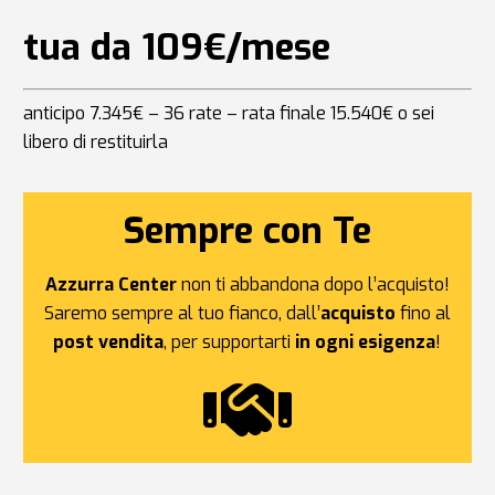
tua da 109€/mese
anticipo 7.345€ – 36 rate – rata finale 15.540€ o sei
libero di restituirla
Sempre con Te
Azzurra Center
non ti abbandona dopo l’acquisto!
Saremo sempre al tuo fianco, dall’
acquisto
fino al
post vendita
, per supportarti
in ogni esigenza
!