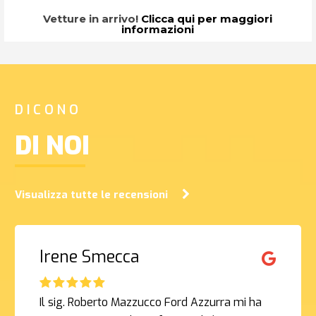
Vetture in arrivo!
Clicca qui per maggiori
informazioni
DICONO
DI NOI
Visualizza tutte le recensioni
Irene Smecca
Il sig. Roberto Mazzucco Ford Azzurra mi ha