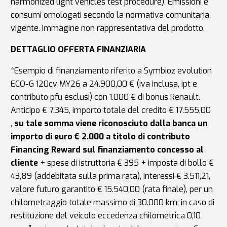
harmonized light vehicles test procedure). Emissioni e
consumi omologati secondo la normativa comunitaria
vigente. Immagine non rappresentativa del prodotto.
DETTAGLIO OFFERTA FINANZIARIA
*Esempio di finanziamento riferito a Symbioz evolution
ECO-G 120cv MY26 a 24.900,00 € (iva inclusa, ipt e
contributo pfu esclusi) con 1.000 € di bonus Renault.
Anticipo € 7.345, importo totale del credito € 17.555,00
,
su tale somma viene riconosciuto dalla banca un
importo di euro € 2.000 a titolo di contributo
Financing Reward sul finanziamento concesso al
cliente
+ spese di istruttoria € 395 + imposta di bollo €
43,89 (addebitata sulla prima rata), interessi € 3.511,21,
valore futuro garantito € 15.540,00 (rata finale), per un
chilometraggio totale massimo di 30.000 km; in caso di
restituzione del veicolo eccedenza chilometrica 0,10