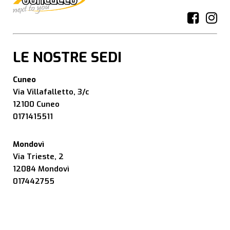
LE NOSTRE SEDI
Cuneo
Via Villafalletto, 3/c
12100 Cuneo
0171415511
Mondovì
Via Trieste, 2
12084 Mondovì
017442755