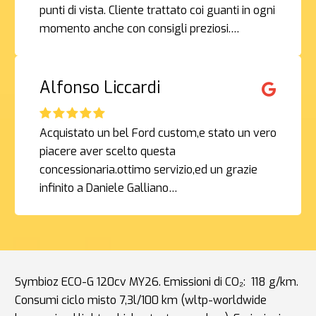
punti di vista. Cliente trattato coi guanti in ogni
momento anche con consigli preziosi.…
Alfonso Liccardi
Acquistato un bel Ford custom,e stato un vero
piacere aver scelto questa
concessionaria.ottimo servizio,ed un grazie
infinito a Daniele Galliano…
Symbioz ECO-G 120cv MY26. Emissioni di CO₂: 118 g/km.
Consumi ciclo misto 7,3l/100 km (wltp-worldwide