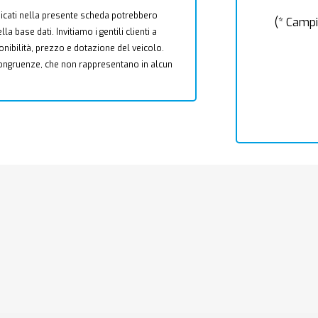
 indicati nella presente scheda potrebbero
(* Campi
a base dati. Invitiamo i gentili clienti a
ponibilità, prezzo e dotazione del veicolo.
ncongruenze, che non rappresentano in alcun