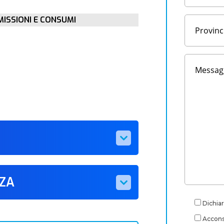
MISSIONI E CONSUMI
ZZA
Dichiar
Acconse