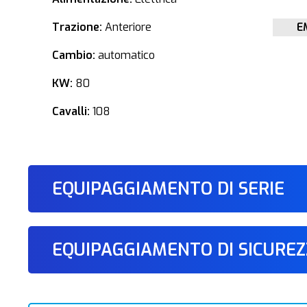
Trazione:
Anteriore
E
Cambio:
automatico
KW:
80
Cavalli:
108
EQUIPAGGIAMENTO DI SERIE
EQUIPAGGIAMENTO DI SICURE