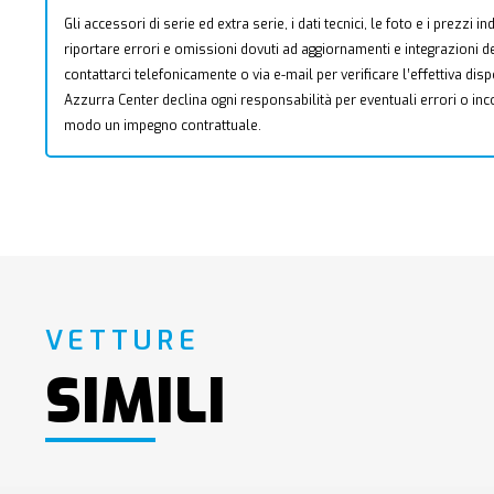
Gli accessori di serie ed extra serie, i dati tecnici, le foto e i prezzi
riportare errori e omissioni dovuti ad aggiornamenti e integrazioni dell
contattarci telefonicamente o via e-mail per verificare l’effettiva dis
Azzurra Center declina ogni responsabilità per eventuali errori o i
modo un impegno contrattuale.
VETTURE
SIMILI