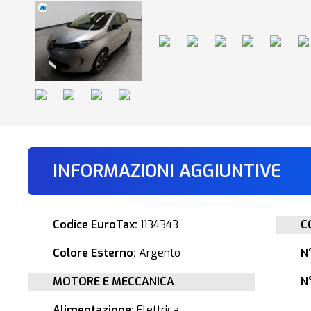
INFORMAZIONI AGGIUNTIVE
Codice EuroTax:
1134343
C
Colore Esterno:
Argento
N
MOTORE E MECCANICA
N°
Alimentazione:
Elettrica