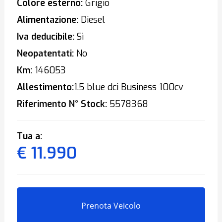
Colore esterno:
Grigio
Alimentazione:
Diesel
Iva deducibile:
Sì
Neopatentati:
No
Km:
146053
Allestimento:
1.5 blue dci Business 100cv
Riferimento N° Stock:
5578368
Tua a:
€ 11.990
Prenota Veicolo