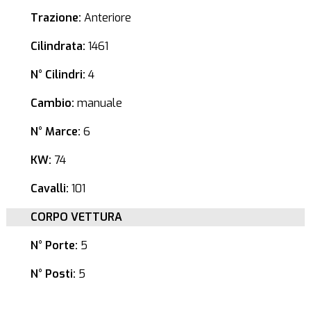
Trazione:
Anteriore
Cilindrata:
1461
N° Cilindri:
4
Cambio:
manuale
N° Marce:
6
KW:
74
Cavalli:
101
CORPO VETTURA
N° Porte:
5
N° Posti:
5