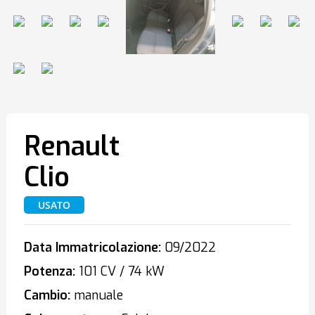
Renault
Clio
USATO
Data Immatricolazione:
09/2022
Potenza:
101 CV / 74 kW
Cambio:
manuale