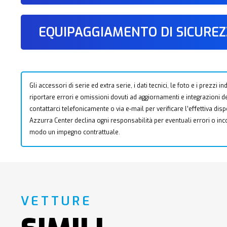
EQUIPAGGIAMENTO DI SICURE
Gli accessori di serie ed extra serie, i dati tecnici, le foto e i prezzi
riportare errori e omissioni dovuti ad aggiornamenti e integrazioni dell
contattarci telefonicamente o via e-mail per verificare l’effettiva dis
Azzurra Center declina ogni responsabilità per eventuali errori o i
modo un impegno contrattuale.
VETTURE