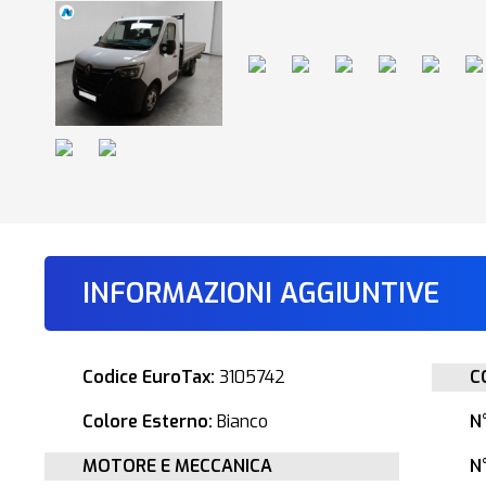
INFORMAZIONI AGGIUNTIVE
Codice EuroTax:
3105742
C
Colore Esterno:
Bianco
N
MOTORE E MECCANICA
N°