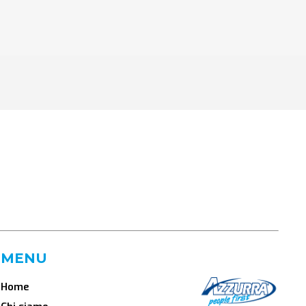
MENU
Home