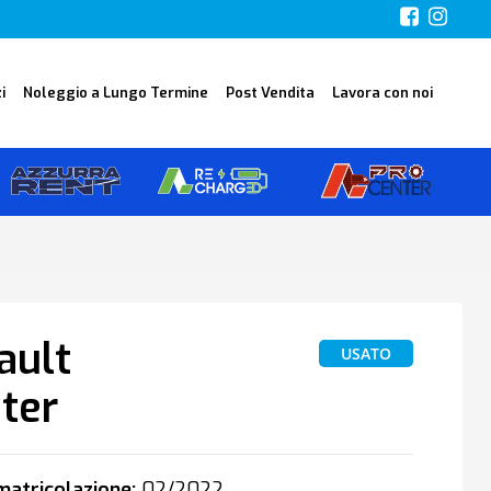
i
Noleggio a Lungo Termine
Post Vendita
Lavora con noi
ault
USATO
ter
atricolazione:
02/2022