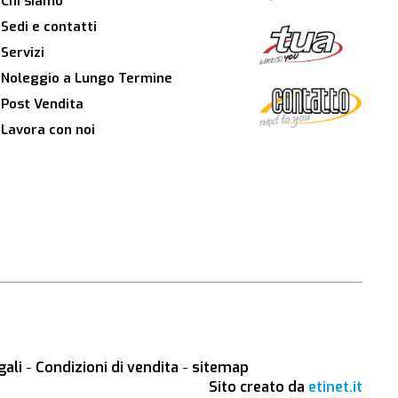
Chi siamo
Sedi e contatti
Servizi
Noleggio a Lungo Termine
Post Vendita
Lavora con noi
gali
-
Condizioni di vendita
-
sitemap
Sito creato da
etinet.it