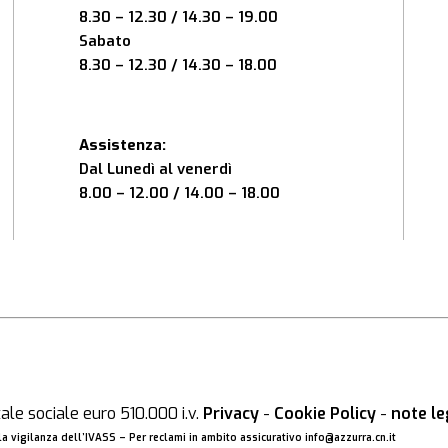
8.30 – 12.30 / 14.30 – 19.00
Sabato
8.30 – 12.30 / 14.30 – 18.00
Assistenza:
Dal Lunedì al venerdì
8.00 – 12.00 / 14.00 – 18.00
le sociale euro 510.000 i.v.
Privacy
-
Cookie Policy
-
note le
a vigilanza dell’IVASS – Per reclami in ambito assicurativo
info@azzurra.cn.it