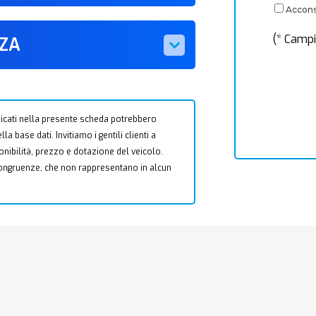
Acconse
(* Campi
ZZA
 indicati nella presente scheda potrebbero
a base dati. Invitiamo i gentili clienti a
ponibilità, prezzo e dotazione del veicolo.
ncongruenze, che non rappresentano in alcun