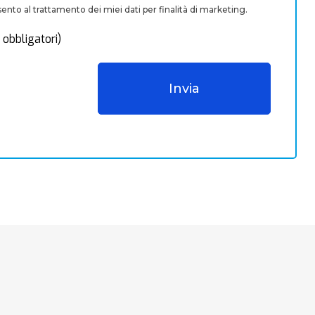
nto al trattamento dei miei dati per finalità di marketing.
 obbligatori)