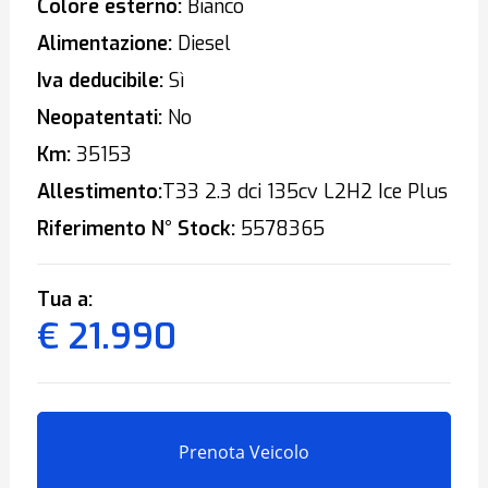
Colore esterno:
Bianco
Alimentazione:
Diesel
Iva deducibile:
Sì
Neopatentati:
No
Km:
35153
Allestimento:
T33 2.3 dci 135cv L2H2 Ice Plus
Riferimento N° Stock:
5578365
Tua a:
€ 21.990
Prenota Veicolo