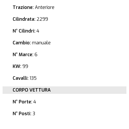
Trazione:
Anteriore
Cilindrata:
2299
N° Cilindri:
4
Cambio:
manuale
N° Marce:
6
KW:
99
Cavalli:
135
CORPO VETTURA
N° Porte:
4
N° Posti:
3