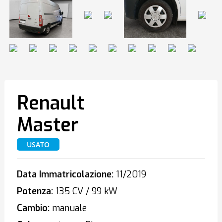
Renault
Master
USATO
Data Immatricolazione:
11/2019
Potenza:
135 CV / 99 kW
Cambio:
manuale