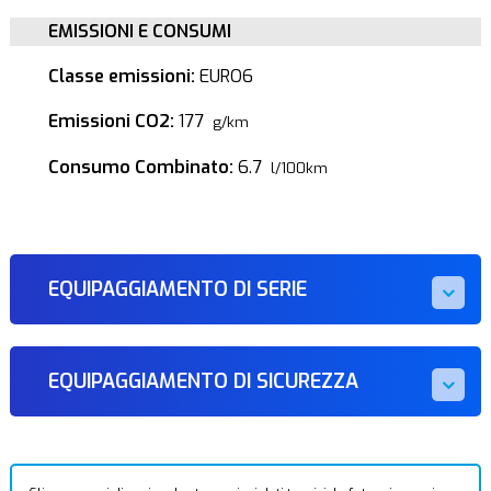
EMISSIONI E CONSUMI
Classe emissioni:
EURO6
Emissioni CO2:
177
g/km
Consumo Combinato:
6.7
l/100km
EQUIPAGGIAMENTO DI SERIE
EQUIPAGGIAMENTO DI SICUREZZA