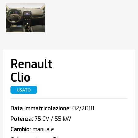
Renault
Clio
USATO
Data Immatricolazione:
02/2018
Potenza:
75 CV / 55 kW
Cambio:
manuale