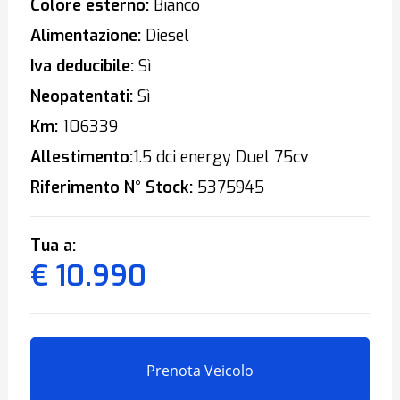
Colore esterno:
Bianco
Alimentazione:
Diesel
Iva deducibile:
Sì
Neopatentati:
Sì
Km:
106339
Allestimento:
1.5 dci energy Duel 75cv
Riferimento N° Stock:
5375945
Tua a:
€ 10.990
Prenota Veicolo