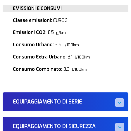
EMISSIONI E CONSUMI
Classe emissioni:
EURO6
Emissioni CO2:
85
g/km
Consumo Urbano:
3.5
l/100km
Consumo Extra Urbano:
3.1
l/100km
Consumo Combinato:
3.3
l/100km
EQUIPAGGIAMENTO DI SERIE
EQUIPAGGIAMENTO DI SICUREZZA