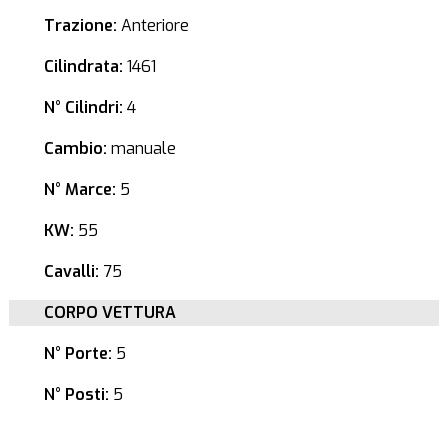
Trazione:
Anteriore
Cilindrata:
1461
N° Cilindri:
4
Cambio:
manuale
N° Marce:
5
KW:
55
Cavalli:
75
CORPO VETTURA
N° Porte:
5
N° Posti:
5