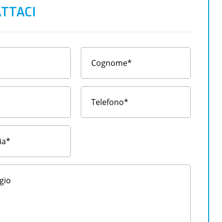
TTACI