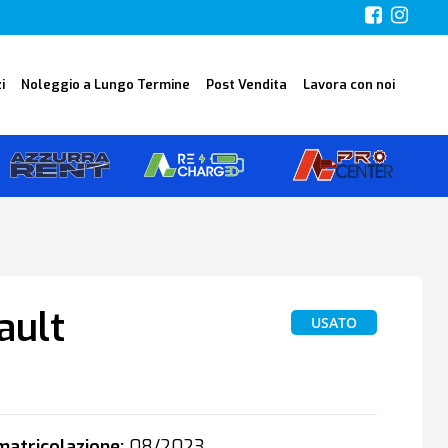
i
Noleggio a Lungo Termine
Post Vendita
Lavora con noi
ault
USATO
atricolazione:
08/2023