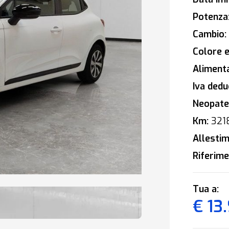
Potenza
Cambio:
Colore e
Alimenta
Iva deduc
Neopaten
Km:
321
Allestim
Riferime
Tua a:
€ 13