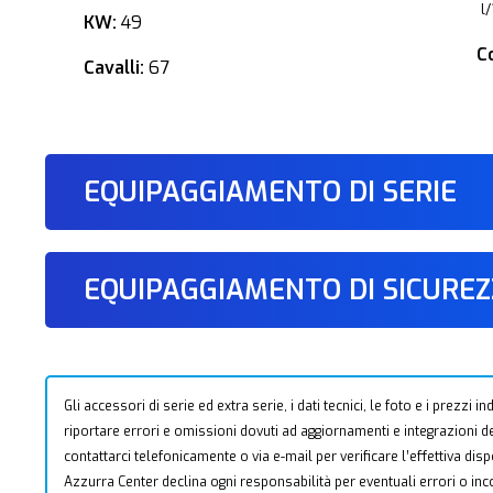
l
KW:
49
C
Cavalli:
67
EQUIPAGGIAMENTO DI SERIE
EQUIPAGGIAMENTO DI SICURE
Gli accessori di serie ed extra serie, i dati tecnici, le foto e i prezzi
riportare errori e omissioni dovuti ad aggiornamenti e integrazioni dell
contattarci telefonicamente o via e-mail per verificare l’effettiva dis
Azzurra Center declina ogni responsabilità per eventuali errori o i