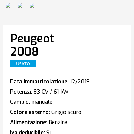
Peugeot
2008
USATO
Data Immatricolazione:
12/2019
Potenza:
83 CV / 61 kW
Cambio:
manuale
Colore esterno:
Grigio scuro
Alimentazione:
Benzina
Iva deducibile:
Sì