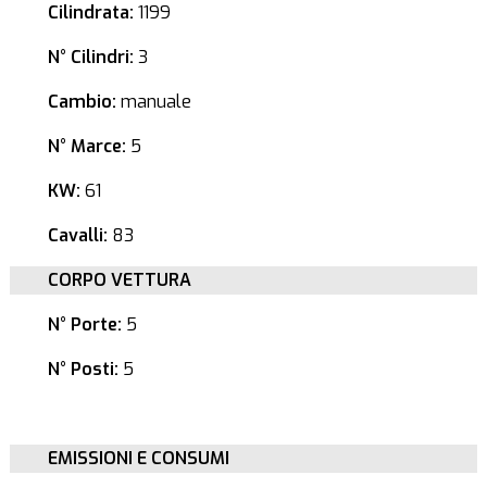
Cilindrata:
1199
N° Cilindri:
3
Cambio:
manuale
N° Marce:
5
KW:
61
Cavalli:
83
CORPO VETTURA
N° Porte:
5
N° Posti:
5
EMISSIONI E CONSUMI