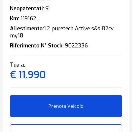
Neopatentati:
Sì
Km:
119162
Allestimento:
1.2 puretech Active s&s 82cv
my18
Riferimento N° Stock:
9022336
Tua a:
€ 11.990
Prenota Veicolo