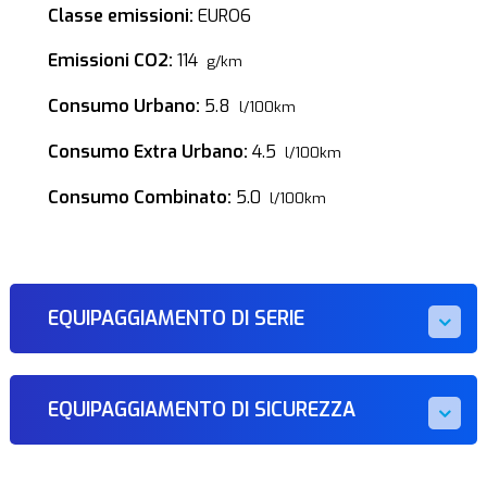
Classe emissioni:
EURO6
Emissioni CO2:
114
g/km
Consumo Urbano:
5.8
l/100km
Consumo Extra Urbano:
4.5
l/100km
Consumo Combinato:
5.0
l/100km
EQUIPAGGIAMENTO DI SERIE
EQUIPAGGIAMENTO DI SICUREZZA