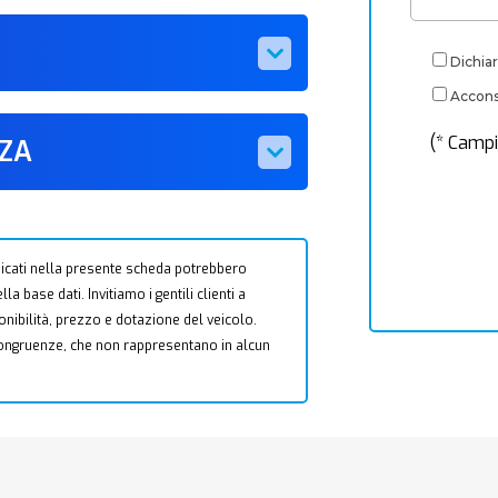
Dichiar
Acconse
(* Campi
ZZA
 indicati nella presente scheda potrebbero
a base dati. Invitiamo i gentili clienti a
ponibilità, prezzo e dotazione del veicolo.
ncongruenze, che non rappresentano in alcun