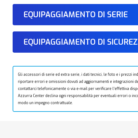
EQUIPAGGIAMENTO DI SERIE
EQUIPAGGIAMENTO DI SICURE
Gli accessori di serie ed extra serie, i dati tecnici, le foto e i prezzi
riportare errori e omissioni dovuti ad aggiornamenti e integrazioni dell
contattarci telefonicamente o via e-mail per verificare l’effettiva dis
Azzurra Center declina ogni responsabilità per eventuali errori o i
modo un impegno contrattuale.