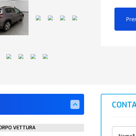
Pre
CONTA
ORPO VETTURA