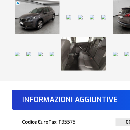
INFORMAZIONI AGGIUNTIVE
Codice EuroTax:
1135575
C