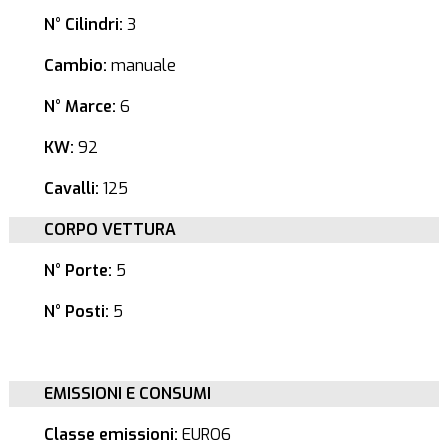
N° Cilindri:
3
Cambio:
manuale
N° Marce:
6
KW:
92
Cavalli:
125
CORPO VETTURA
N° Porte:
5
N° Posti:
5
EMISSIONI E CONSUMI
Classe emissioni:
EURO6