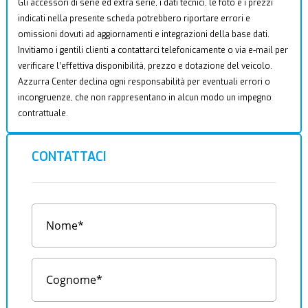
Gli accessori di serie ed extra serie, i dati tecnici, le foto e i prezzi
indicati nella presente scheda potrebbero riportare errori e
omissioni dovuti ad aggiornamenti e integrazioni della base dati.
Invitiamo i gentili clienti a contattarci telefonicamente o via e-mail per
verificare l’effettiva disponibilità, prezzo e dotazione del veicolo.
Azzurra Center declina ogni responsabilità per eventuali errori o
incongruenze, che non rappresentano in alcun modo un impegno
contrattuale.
CONTATTACI