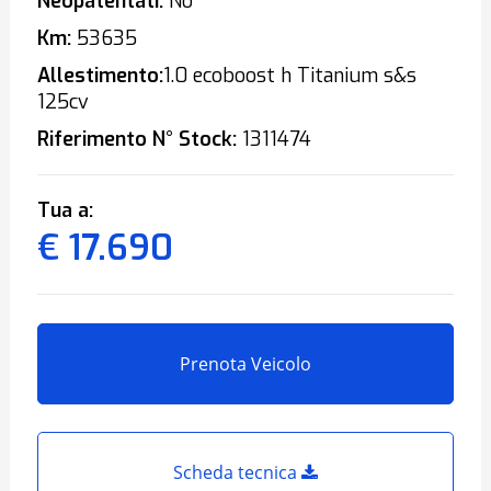
Neopatentati:
No
Km:
53635
Allestimento:
1.0 ecoboost h Titanium s&s
125cv
Riferimento N° Stock:
1311474
Tua a:
€ 17.690
Prenota Veicolo
Scheda tecnica