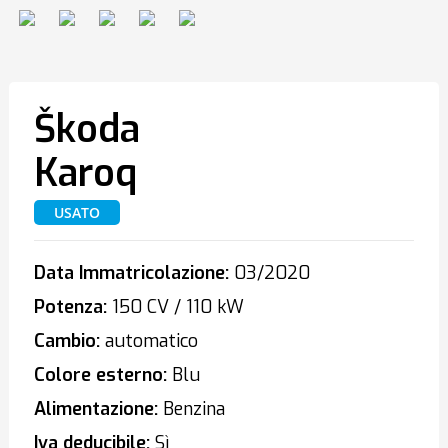
Škoda
Karoq
USATO
Data Immatricolazione:
03/2020
Potenza:
150 CV / 110 kW
Cambio:
automatico
Colore esterno:
Blu
Alimentazione:
Benzina
Iva deducibile:
Sì