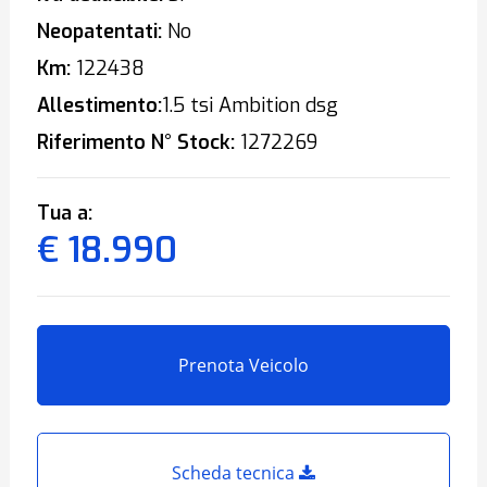
Neopatentati:
No
Km:
122438
Allestimento:
1.5 tsi Ambition dsg
Riferimento N° Stock:
1272269
Tua a:
€ 18.990
Prenota Veicolo
Scheda tecnica