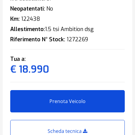
Neopatentati:
No
Km:
122438
Allestimento:
1.5 tsi Ambition dsg
Riferimento N° Stock:
1272269
Tua a:
€ 18.990
Prenota Veicolo
Scheda tecnica