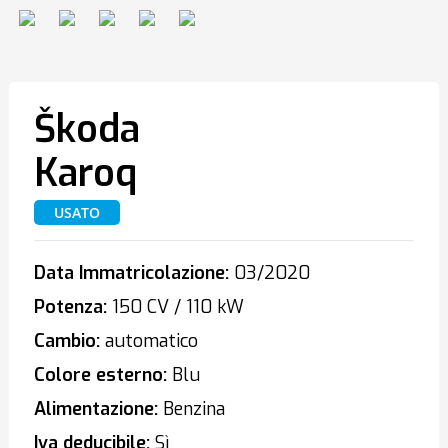
Škoda
Karoq
USATO
Data Immatricolazione:
03/2020
Potenza:
150 CV / 110 kW
Cambio:
automatico
Colore esterno:
Blu
Alimentazione:
Benzina
Iva deducibile:
Sì