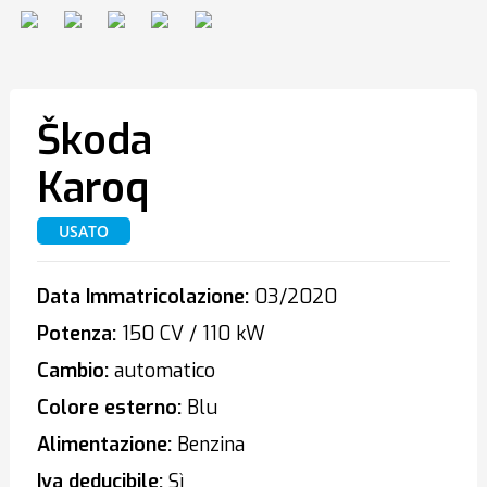
Škoda
Karoq
USATO
Data Immatricolazione:
03/2020
Potenza:
150 CV / 110 kW
Cambio:
automatico
Colore esterno:
Blu
Alimentazione:
Benzina
Iva deducibile:
Sì