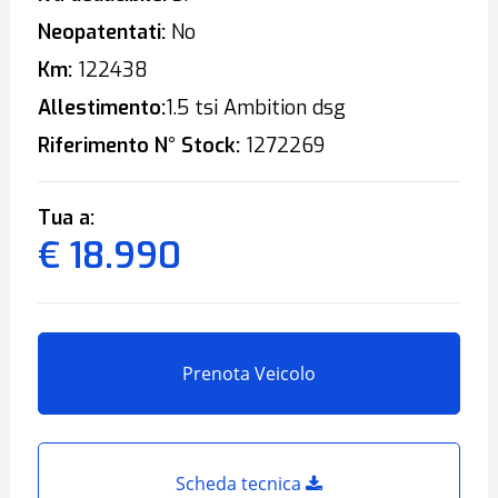
Neopatentati:
No
Km:
122438
Allestimento:
1.5 tsi Ambition dsg
Riferimento N° Stock:
1272269
Tua a:
€ 18.990
Prenota Veicolo
Scheda tecnica