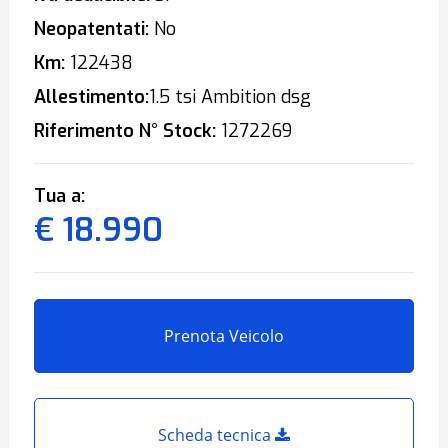
Neopatentati:
No
Km:
122438
Allestimento:
1.5 tsi Ambition dsg
Riferimento N° Stock:
1272269
Tua a:
€ 18.990
Prenota Veicolo
Scheda tecnica