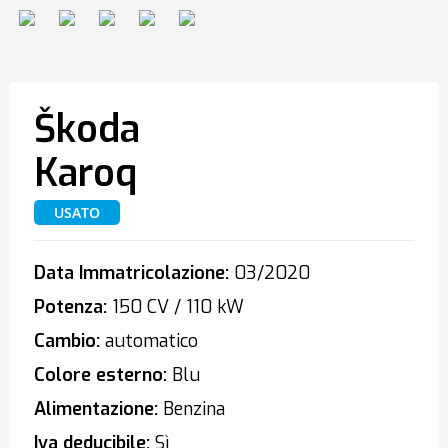
Škoda
Karoq
USATO
Data Immatricolazione:
03/2020
Potenza:
150 CV / 110 kW
Cambio:
automatico
Colore esterno:
Blu
Alimentazione:
Benzina
Iva deducibile:
Sì