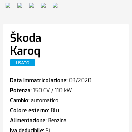
Škoda
Karoq
USATO
Data Immatricolazione:
03/2020
Potenza:
150 CV / 110 kW
Cambio:
automatico
Colore esterno:
Blu
Alimentazione:
Benzina
Iva deducibile:
Sì