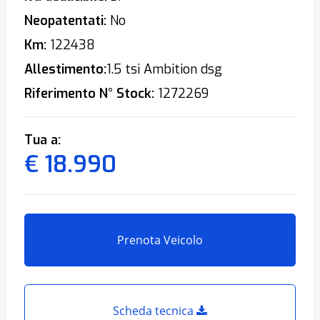
Neopatentati:
No
Km:
122438
Allestimento:
1.5 tsi Ambition dsg
Riferimento N° Stock:
1272269
Tua a:
€ 18.990
Prenota Veicolo
Scheda tecnica