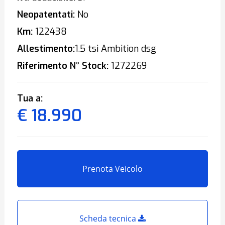
Neopatentati:
No
Km:
122438
Allestimento:
1.5 tsi Ambition dsg
Riferimento N° Stock:
1272269
Tua a:
€ 18.990
Prenota Veicolo
Scheda tecnica