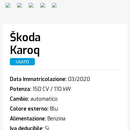
Škoda
Karoq
USATO
Data Immatricolazione:
03/2020
Potenza:
150 CV / 110 kW
Cambio:
automatico
Colore esterno:
Blu
Alimentazione:
Benzina
Iva deducibile:
Sì