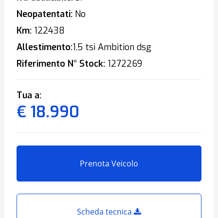
Neopatentati:
No
Km:
122438
Allestimento:
1.5 tsi Ambition dsg
Riferimento N° Stock:
1272269
Tua a:
€ 18.990
Prenota Veicolo
Scheda tecnica