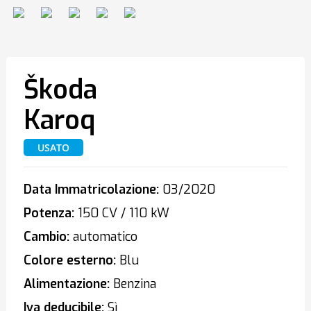
Škoda
Karoq
USATO
Data Immatricolazione:
03/2020
Potenza:
150 CV / 110 kW
Cambio:
automatico
Colore esterno:
Blu
Alimentazione:
Benzina
Iva deducibile:
Sì