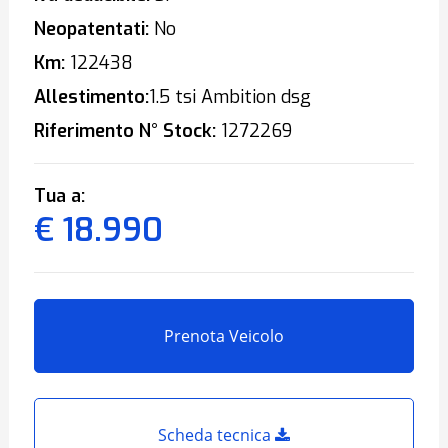
Neopatentati:
No
Km:
122438
Allestimento:
1.5 tsi Ambition dsg
Riferimento N° Stock:
1272269
Tua a:
€ 18.990
Prenota Veicolo
Scheda tecnica