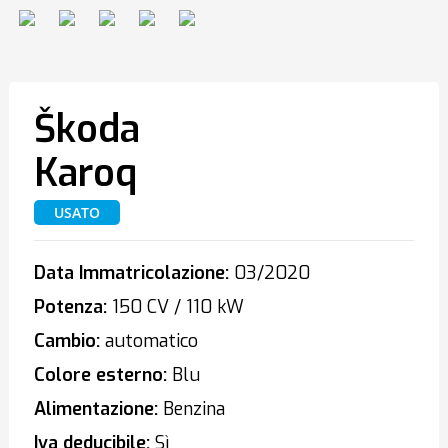
Škoda
Karoq
USATO
Data Immatricolazione:
03/2020
Potenza:
150 CV / 110 kW
Cambio:
automatico
Colore esterno:
Blu
Alimentazione:
Benzina
Iva deducibile:
Sì