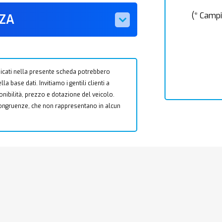
(* Campi
ZZA
 indicati nella presente scheda potrebbero
a base dati. Invitiamo i gentili clienti a
ponibilità, prezzo e dotazione del veicolo.
ncongruenze, che non rappresentano in alcun