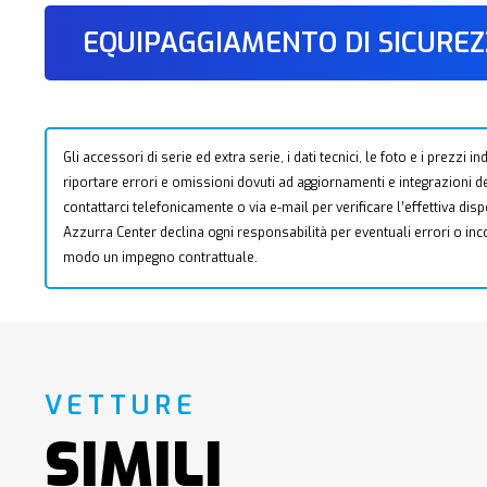
EQUIPAGGIAMENTO DI SICURE
Gli accessori di serie ed extra serie, i dati tecnici, le foto e i prezzi
riportare errori e omissioni dovuti ad aggiornamenti e integrazioni dell
contattarci telefonicamente o via e-mail per verificare l’effettiva dis
Azzurra Center declina ogni responsabilità per eventuali errori o i
modo un impegno contrattuale.
VETTURE
SIMILI