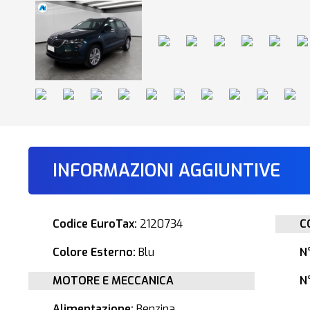
INFORMAZIONI AGGIUNTIVE
Codice EuroTax:
2120734
C
Colore Esterno:
Blu
N
MOTORE E MECCANICA
N°
Alimentazione:
Benzina