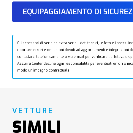
EQUIPAGGIAMENTO DI SICURE
Gli accessori di serie ed extra serie, i dati tecnici, le foto e i prezzi
riportare errori e omissioni dovuti ad aggiornamenti e integrazioni dell
contattarci telefonicamente o via e-mail per verificare l’effettiva dis
Azzurra Center declina ogni responsabilità per eventuali errori o i
modo un impegno contrattuale.
VETTURE
SIMILI