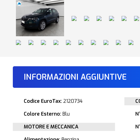
INFORMAZIONI AGGIUNTIVE
Codice EuroTax:
2120734
C
Colore Esterno:
Blu
N
MOTORE E MECCANICA
N°
Alimentazione:
Benzina