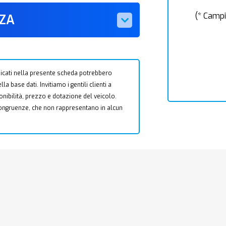
(* Campi
ZZA
 indicati nella presente scheda potrebbero
a base dati. Invitiamo i gentili clienti a
ponibilità, prezzo e dotazione del veicolo.
ncongruenze, che non rappresentano in alcun