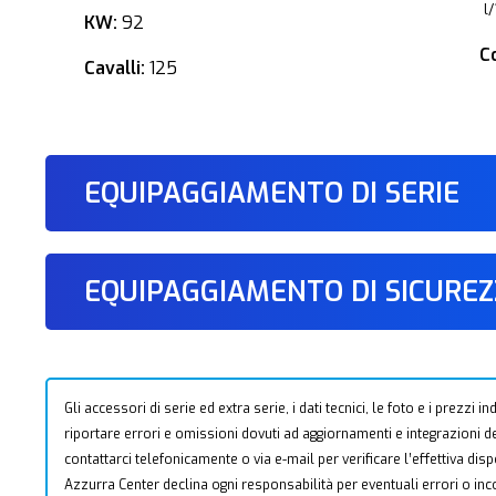
l
KW:
92
C
Cavalli:
125
EQUIPAGGIAMENTO DI SERIE
EQUIPAGGIAMENTO DI SICURE
Gli accessori di serie ed extra serie, i dati tecnici, le foto e i prezzi
riportare errori e omissioni dovuti ad aggiornamenti e integrazioni dell
contattarci telefonicamente o via e-mail per verificare l’effettiva dis
Azzurra Center declina ogni responsabilità per eventuali errori o i