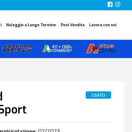
i
Noleggio a Lungo Termine
Post Vendita
Lavora con noi
d
USATO
Sport
atricolazione:
02/2023