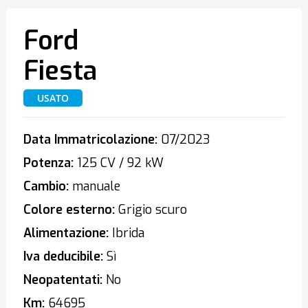
Ford
Fiesta
USATO
Data Immatricolazione:
07/2023
Potenza:
125 CV / 92 kW
Cambio:
manuale
Colore esterno:
Grigio scuro
Alimentazione:
Ibrida
Iva deducibile:
Sì
Neopatentati:
No
Km:
64695