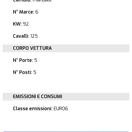
N° Marce:
6
KW:
92
Cavalli:
125
CORPO VETTURA
N° Porte:
5
N° Posti:
5
EMISSIONI E CONSUMI
Classe emissioni:
EURO6