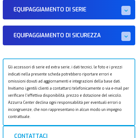
EQUIPAGGIAMENTO DI SERIE
EQUIPAGGIAMENTO DI SICUREZZA
Gli accessori di serie ed extra serie, i dati tecnici, le foto e i prezzi
indicati nella presente scheda potrebbero riportare errori e
omissioni dovuti ad aggiornamenti e integrazioni della base dati.
Invitiamo i gentili clienti a contattarci telefonicamente o via e-mail per
verificare l’effettiva disponibilità, prezzo e dotazione del veicolo.
Azzurra Center declina ogni responsabilità per eventuali errori o
incongruenze, che non rappresentano in alcun modo un impegno
contrattuale.
CONTATTACI