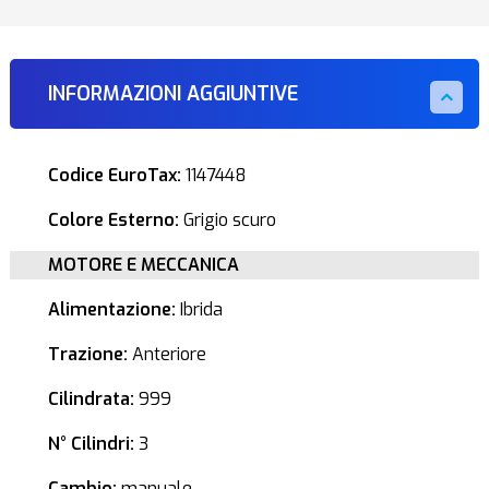
INFORMAZIONI AGGIUNTIVE
Codice EuroTax:
1147448
Colore Esterno:
Grigio scuro
MOTORE E MECCANICA
Alimentazione:
Ibrida
Trazione:
Anteriore
Cilindrata:
999
N° Cilindri:
3
Cambio:
manuale