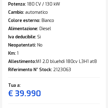
Potenza:
180 CV / 130 kW
Cambio:
automatico
Colore esterno:
Bianco
Alimentazione:
Diesel
Iva deducibile:
Sì
Neopatentati:
No
Km:
1
Allestimento:
M1 2.0 bluehdi 180cv L3H1 at8
Riferimento N° Stock:
2123063
Tua a:
€ 39.990