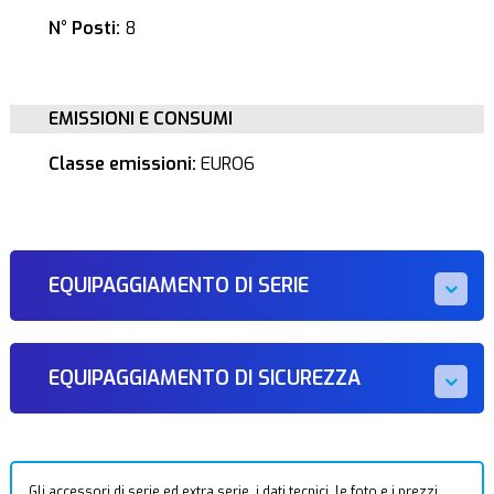
N° Posti:
8
EMISSIONI E CONSUMI
Classe emissioni:
EURO6
EQUIPAGGIAMENTO DI SERIE
EQUIPAGGIAMENTO DI SICUREZZA
Gli accessori di serie ed extra serie, i dati tecnici, le foto e i prezzi