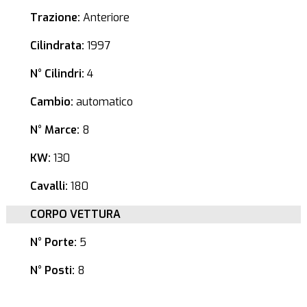
Trazione:
Anteriore
Cilindrata:
1997
N° Cilindri:
4
Cambio:
automatico
N° Marce:
8
KW:
130
Cavalli:
180
CORPO VETTURA
N° Porte:
5
N° Posti:
8