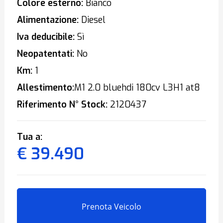
Colore esterno:
Bianco
Alimentazione:
Diesel
Iva deducibile:
Sì
Neopatentati:
No
Km:
1
Allestimento:
M1 2.0 bluehdi 180cv L3H1 at8
Riferimento N° Stock:
2120437
Tua a:
€ 39.490
Prenota Veicolo