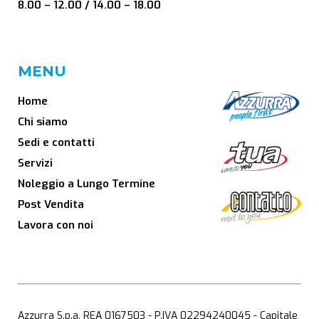
8.00 – 12.00 / 14.00 – 18.00
MENU
Home
Chi siamo
Sedi e contatti
Servizi
Noleggio a Lungo Termine
Post Vendita
Lavora con noi
Azzurra S.p.a. REA 0167503 - P.IVA 02294240045 - Capitale