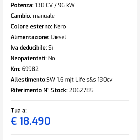
Potenza:
130 CV / 96 kW
Cambio:
manuale
Colore esterno:
Nero
Alimentazione:
Diesel
Iva deducibile:
Sì
Neopatentati:
No
Km:
69982
Allestimento:
SW 1.6 mjt Life s&s 130cv
Riferimento N° Stock:
2062785
Tua a:
€ 18.490