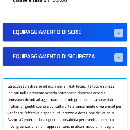
Classe emissioni:
EURO6
EQUIPAGGIAMENTO DI SERIE
EQUIPAGGIAMENTO DI SICUREZZA
Gli accessori di serie ed extra serie, i dati tecnici, le foto e i prezzi
indicati nella presente scheda potrebbero riportare errori e
omissioni dovuti ad aggiornamenti e integrazioni della base dati.
Invitiamo i gentili clienti a contattarci telefonicamente o via e-mail per
verificare l’effettiva disponibilità, prezzo e dotazione del veicolo.
Azzurra Center declina ogni responsabilità per eventuali errori o
incongruenze, che non rappresentano in alcun modo un impegno