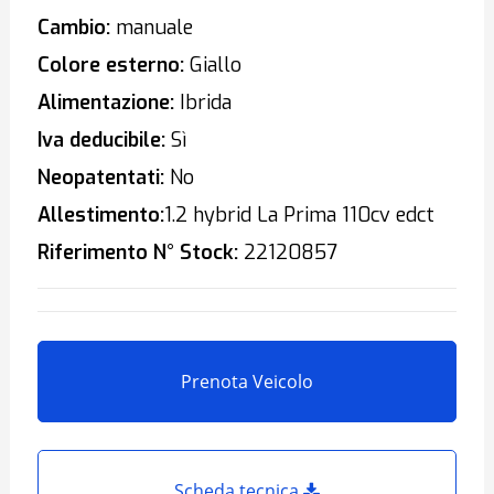
Cambio:
manuale
Colore esterno:
Giallo
Alimentazione:
Ibrida
Iva deducibile:
Sì
Neopatentati:
No
Allestimento:
1.2 hybrid La Prima 110cv edct
Riferimento N° Stock:
22120857
Prenota Veicolo
Scheda tecnica