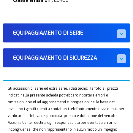
Classe emissioni:
EURO6
EQUIPAGGIAMENTO DI SERIE
EQUIPAGGIAMENTO DI SICUREZZA
Gli accessori di serie ed extra serie, i dati tecnici, le foto e i prezzi
indicati nella presente scheda potrebbero riportare errori e
omissioni dovuti ad aggiornamenti e integrazioni della base dati.
Invitiamo i gentili clienti a contattarci telefonicamente o via e-mail per
verificare l’effettiva disponibilità, prezzo e dotazione del veicolo.
Azzurra Center declina ogni responsabilità per eventuali errori o
incongruenze, che non rappresentano in alcun modo un impegno