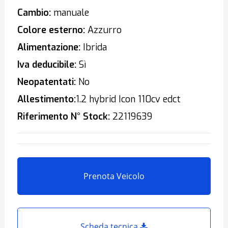
Cambio:
manuale
Colore esterno:
Azzurro
Alimentazione:
Ibrida
Iva deducibile:
Sì
Neopatentati:
No
Allestimento:
1.2 hybrid Icon 110cv edct
Riferimento N° Stock:
22119639
Prenota Veicolo
Scheda tecnica