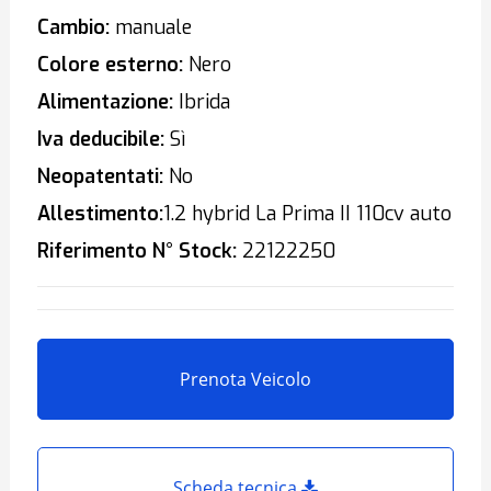
Cambio:
manuale
Colore esterno:
Nero
Alimentazione:
Ibrida
Iva deducibile:
Sì
Neopatentati:
No
Allestimento:
1.2 hybrid La Prima II 110cv auto
Riferimento N° Stock:
22122250
Prenota Veicolo
Scheda tecnica