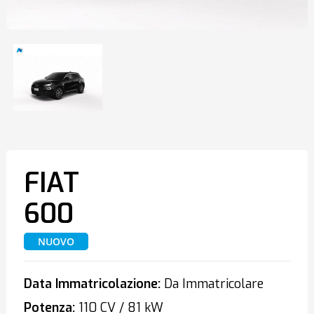
FIAT
600
NUOVO
Data Immatricolazione:
Da Immatricolare
Potenza:
110 CV / 81 kW