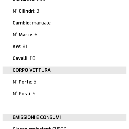
N° Cilindri:
3
Cambio:
manuale
N° Marce:
6
KW:
81
Cavalli:
110
CORPO VETTURA
N° Porte:
5
N° Posti:
5
EMISSIONI E CONSUMI