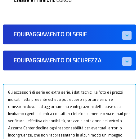
Classe emissioni:
EURO6
EQUIPAGGIAMENTO DI SERIE
EQUIPAGGIAMENTO DI SICUREZZA
Gli accessori di serie ed extra serie, i dati tecnici, le foto e i prezzi
indicati nella presente scheda potrebbero riportare errori e
omissioni dovuti ad aggiornamenti e integrazioni della base dati.
Invitiamo i gentili clienti a contattarci telefonicamente o via e-mail per
verificare l’effettiva disponibilità, prezzo e dotazione del veicolo.
Azzurra Center declina ogni responsabilità per eventuali errori o
incongruenze, che non rappresentano in alcun modo un impegno