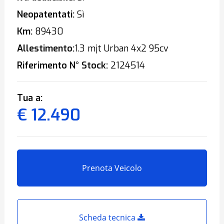
Neopatentati:
Sì
Km:
89430
Allestimento:
1.3 mjt Urban 4x2 95cv
Riferimento N° Stock:
2124514
Tua a:
€ 12.490
Prenota Veicolo
Scheda tecnica