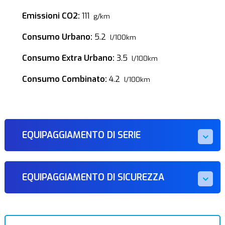
Emissioni CO2:
111
g/km
Consumo Urbano:
5.2
l/100km
Consumo Extra Urbano:
3.5
l/100km
Consumo Combinato:
4.2
l/100km
EQUIPAGGIAMENTO DI SERIE
EQUIPAGGIAMENTO DI SICUREZZA