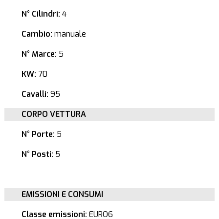
N° Cilindri:
4
Cambio:
manuale
N° Marce:
5
KW:
70
Cavalli:
95
CORPO VETTURA
N° Porte:
5
N° Posti:
5
EMISSIONI E CONSUMI
Classe emissioni:
EURO6