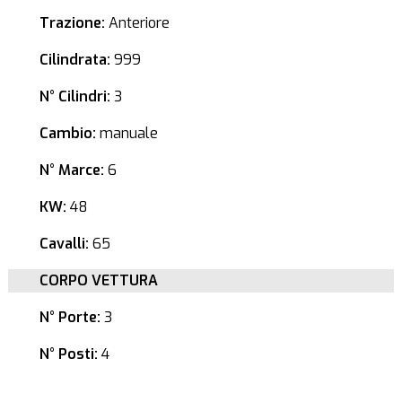
Trazione:
Anteriore
Cilindrata:
999
N° Cilindri:
3
Cambio:
manuale
N° Marce:
6
KW:
48
Cavalli:
65
CORPO VETTURA
N° Porte:
3
N° Posti:
4