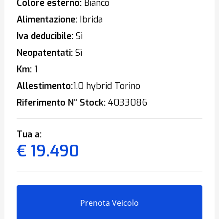
Colore esterno:
Bianco
Alimentazione:
Ibrida
Iva deducibile:
Sì
Neopatentati:
Sì
Km:
1
Allestimento:
1.0 hybrid Torino
Riferimento N° Stock:
4033086
Tua a:
€ 19.490
Prenota Veicolo