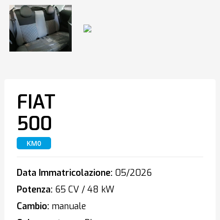
FIAT
500
KM0
Data Immatricolazione:
05/2026
Potenza:
65 CV / 48 kW
Cambio:
manuale