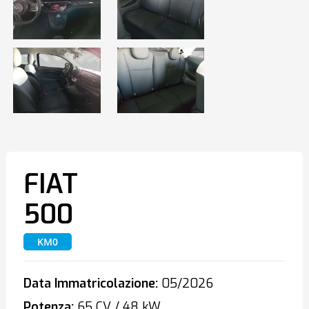
FIAT
500
KM0
Data Immatricolazione:
05/2026
Potenza:
65 CV / 48 kW