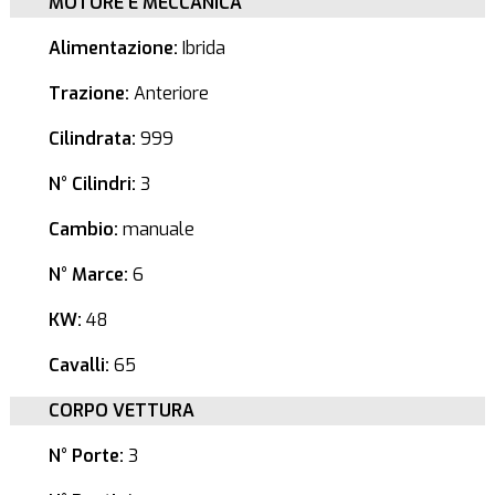
MOTORE E MECCANICA
Alimentazione:
Ibrida
Trazione:
Anteriore
Cilindrata:
999
N° Cilindri:
3
Cambio:
manuale
N° Marce:
6
KW:
48
Cavalli:
65
CORPO VETTURA
N° Porte:
3