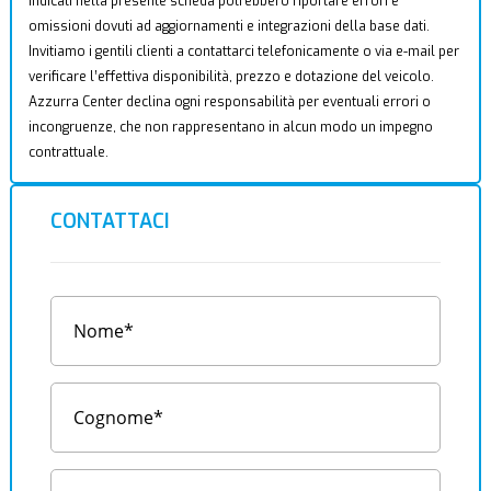
indicati nella presente scheda potrebbero riportare errori e
omissioni dovuti ad aggiornamenti e integrazioni della base dati.
Invitiamo i gentili clienti a contattarci telefonicamente o via e-mail per
verificare l’effettiva disponibilità, prezzo e dotazione del veicolo.
Azzurra Center declina ogni responsabilità per eventuali errori o
incongruenze, che non rappresentano in alcun modo un impegno
contrattuale.
CONTATTACI