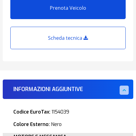
Prenota Veicolo
Scheda tecnica
INFORMAZIONI AGGIUNTIVE
Codice EuroTax:
1154039
Colore Esterno:
Nero