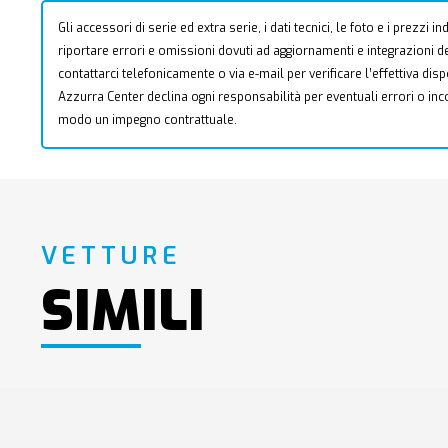
Gli accessori di serie ed extra serie, i dati tecnici, le foto e i prezzi
riportare errori e omissioni dovuti ad aggiornamenti e integrazioni dell
contattarci telefonicamente o via e-mail per verificare l’effettiva dis
Azzurra Center declina ogni responsabilità per eventuali errori o i
modo un impegno contrattuale.
VETTURE
SIMILI