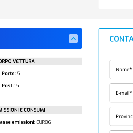
CONTA
ORPO VETTURA
° Porte:
5
 Posti:
5
MISSIONI E CONSUMI
lasse emissioni:
EURO6