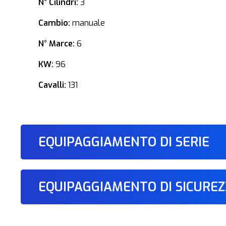
N° Cilindri:
3
Cambio:
manuale
N° Marce:
6
KW:
96
Cavalli:
131
EQUIPAGGIAMENTO DI SERIE
EQUIPAGGIAMENTO DI SICURE