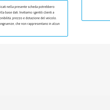
 indicati nella presente scheda potrebbero
a base dati. Invitiamo i gentili clienti a
ponibilità, prezzo e dotazione del veicolo.
ncongruenze, che non rappresentano in alcun