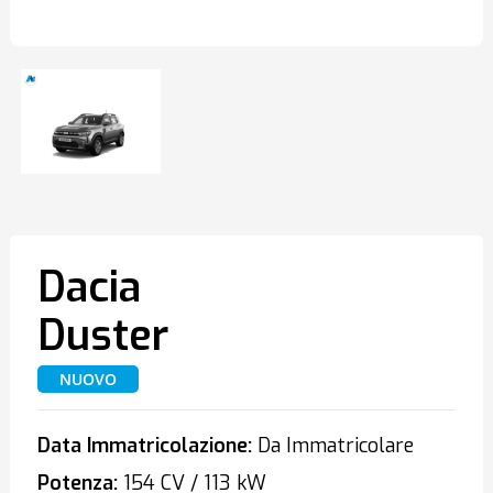
Dacia
Duster
NUOVO
Data Immatricolazione:
Da Immatricolare
Potenza:
154 CV / 113 kW