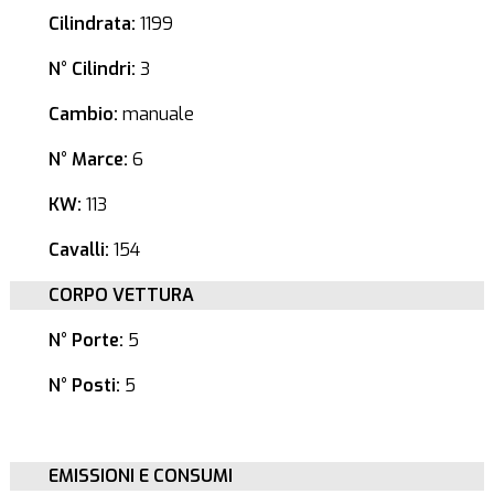
Cilindrata:
1199
N° Cilindri:
3
Cambio:
manuale
N° Marce:
6
KW:
113
Cavalli:
154
CORPO VETTURA
N° Porte:
5
N° Posti:
5
EMISSIONI E CONSUMI