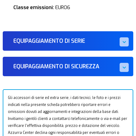
Classe emissioni:
EURO6
EQUIPAGGIAMENTO DI SERIE
EQUIPAGGIAMENTO DI SICUREZZA
Gli accessori di serie ed extra serie, i dati tecnici, le foto e i prezzi
indicati nella presente scheda potrebbero riportare errori e
omissioni dovuti ad aggiornamenti e integrazioni della base dati.
Invitiamo i gentili clienti a contattarci telefonicamente o via e-mail per
verificare l’effettiva disponibilità, prezzo e dotazione del veicolo.
Azzurra Center declina ogni responsabilità per eventuali errori o