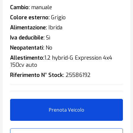
Cambio:
manuale
Colore esterno:
Grigio
Alimentazione:
Ibrida
Iva deducibile:
Sì
Neopatentati:
No
Allestimento:
1.2 hybrid-G Expression 4x4
150cv auto
Riferimento N° Stock:
25586192
Prenota Veicolo