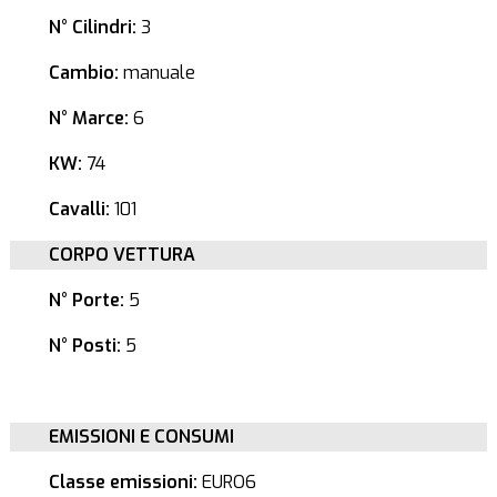
N° Cilindri:
3
Cambio:
manuale
N° Marce:
6
KW:
74
Cavalli:
101
CORPO VETTURA
N° Porte:
5
N° Posti:
5
EMISSIONI E CONSUMI
Classe emissioni:
EURO6