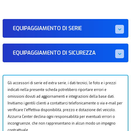
EQUIPAGGIAMENTO DI SERIE
EQUIPAGGIAMENTO DI SICUREZZA
Gli accessori di serie ed extra serie, i dati tecnici, le foto e i prezzi
indicati nella presente scheda potrebbero riportare errori e
omissioni dovuti ad aggiornamenti e integrazioni della base dati.
Invitiamo i gentili clienti a contattarci telefonicamente o via e-mail per
verificare l’effettiva disponibilità, prezzo e dotazione del veicolo.
Azzurra Center declina ogni responsabilità per eventuali errori o
incongruenze, che non rappresentano in alcun modo un impegno
contrattuale.