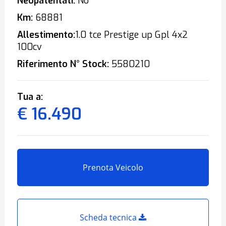
Neopatentati:
No
Km:
68881
Allestimento:
1.0 tce Prestige up Gpl 4x2
100cv
Riferimento N° Stock:
5580210
Tua a:
€ 16.490
Prenota Veicolo
Scheda tecnica