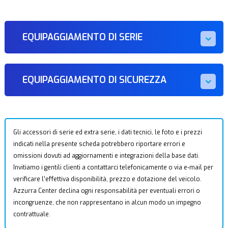
EQUIPAGGIAMENTO DI SERIE
EQUIPAGGIAMENTO DI SICUREZZA
Gli accessori di serie ed extra serie, i dati tecnici, le foto e i prezzi
indicati nella presente scheda potrebbero riportare errori e
omissioni dovuti ad aggiornamenti e integrazioni della base dati.
Invitiamo i gentili clienti a contattarci telefonicamente o via e-mail per
verificare l’effettiva disponibilità, prezzo e dotazione del veicolo.
Azzurra Center declina ogni responsabilità per eventuali errori o
incongruenze, che non rappresentano in alcun modo un impegno
contrattuale.