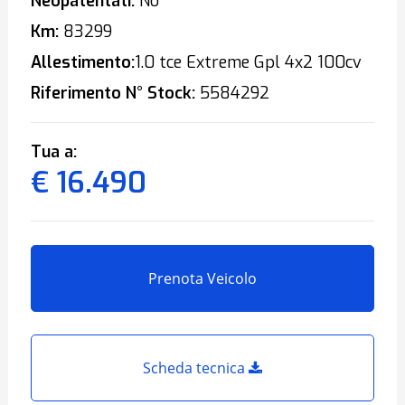
Neopatentati:
No
Km:
83299
Allestimento:
1.0 tce Extreme Gpl 4x2 100cv
Riferimento N° Stock:
5584292
Tua a:
€ 16.490
Prenota Veicolo
Scheda tecnica