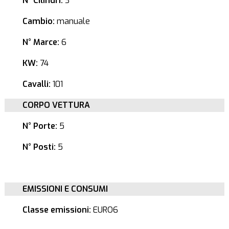
N° Cilindri:
3
Cambio:
manuale
N° Marce:
6
KW:
74
Cavalli:
101
CORPO VETTURA
N° Porte:
5
N° Posti:
5
EMISSIONI E CONSUMI
Classe emissioni:
EURO6