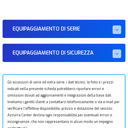
EQUIPAGGIAMENTO DI SERIE
EQUIPAGGIAMENTO DI SICUREZZA
Gli accessori di serie ed extra serie, i dati tecnici, le foto e i prezzi
indicati nella presente scheda potrebbero riportare errori e
omissioni dovuti ad aggiornamenti e integrazioni della base dati.
Invitiamo i gentili clienti a contattarci telefonicamente o via e-mail per
verificare l’effettiva disponibilità, prezzo e dotazione del veicolo.
Azzurra Center declina ogni responsabilità per eventuali errori o
incongruenze, che non rappresentano in alcun modo un impegno