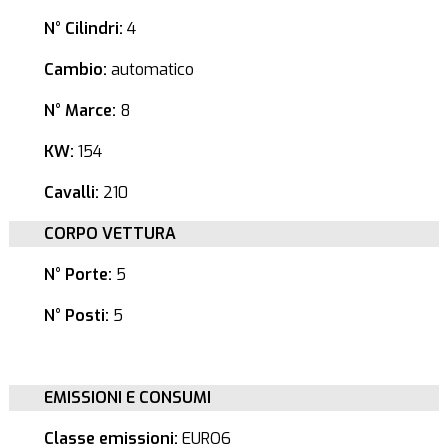
N° Cilindri:
4
Cambio:
automatico
N° Marce:
8
KW:
154
Cavalli:
210
CORPO VETTURA
N° Porte:
5
N° Posti:
5
EMISSIONI E CONSUMI
Classe emissioni:
EURO6