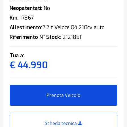
Neopatentati:
No
Km:
17367
Allestimento:
2.2 t Veloce Q4 210cv auto
Riferimento N° Stock:
2121851
Tua a:
€ 44.990
Prenota Veicolo
Scheda tecnica