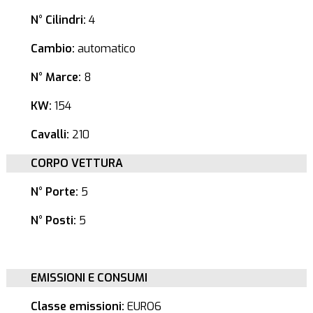
N° Cilindri:
4
Cambio:
automatico
N° Marce:
8
KW:
154
Cavalli:
210
CORPO VETTURA
N° Porte:
5
N° Posti:
5
EMISSIONI E CONSUMI
Classe emissioni:
EURO6