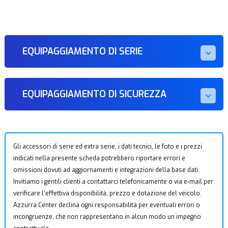
EQUIPAGGIAMENTO DI SERIE
EQUIPAGGIAMENTO DI SICUREZZA
Gli accessori di serie ed extra serie, i dati tecnici, le foto e i prezzi
indicati nella presente scheda potrebbero riportare errori e
omissioni dovuti ad aggiornamenti e integrazioni della base dati.
Invitiamo i gentili clienti a contattarci telefonicamente o via e-mail per
verificare l’effettiva disponibilità, prezzo e dotazione del veicolo.
Azzurra Center declina ogni responsabilità per eventuali errori o
incongruenze, che non rappresentano in alcun modo un impegno