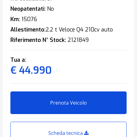
Neopatentati:
No
Km:
15076
Allestimento:
2.2 t Veloce Q4 210cv auto
Riferimento N° Stock:
2121849
Tua a:
€ 44.990
Prenota Veicolo
Scheda tecnica