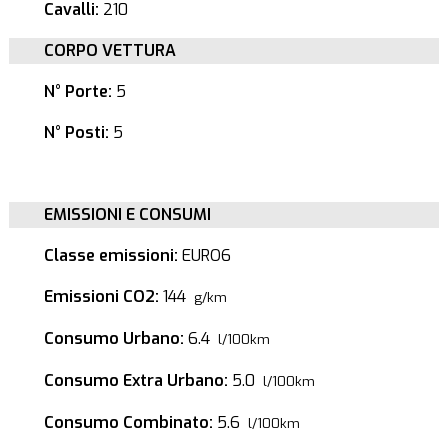
Cavalli:
210
CORPO VETTURA
N° Porte:
5
N° Posti:
5
EMISSIONI E CONSUMI
Classe emissioni:
EURO6
Emissioni CO2:
144
g/km
Consumo Urbano:
6.4
l/100km
Consumo Extra Urbano:
5.0
l/100km
Consumo Combinato:
5.6
l/100km