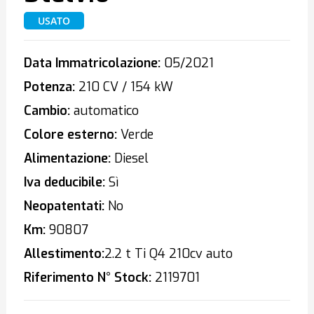
USATO
Data Immatricolazione:
05/2021
Potenza:
210 CV / 154 kW
Cambio:
automatico
Colore esterno:
Verde
Alimentazione:
Diesel
Iva deducibile:
Sì
Neopatentati:
No
Km:
90807
Allestimento:
2.2 t Ti Q4 210cv auto
Riferimento N° Stock:
2119701