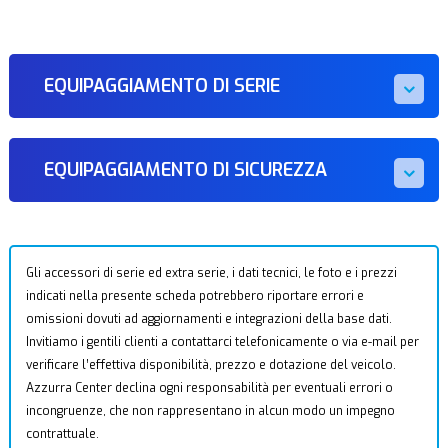
EQUIPAGGIAMENTO DI SERIE
EQUIPAGGIAMENTO DI SICUREZZA
Gli accessori di serie ed extra serie, i dati tecnici, le foto e i prezzi
indicati nella presente scheda potrebbero riportare errori e
omissioni dovuti ad aggiornamenti e integrazioni della base dati.
Invitiamo i gentili clienti a contattarci telefonicamente o via e-mail per
verificare l’effettiva disponibilità, prezzo e dotazione del veicolo.
Azzurra Center declina ogni responsabilità per eventuali errori o
incongruenze, che non rappresentano in alcun modo un impegno
contrattuale.