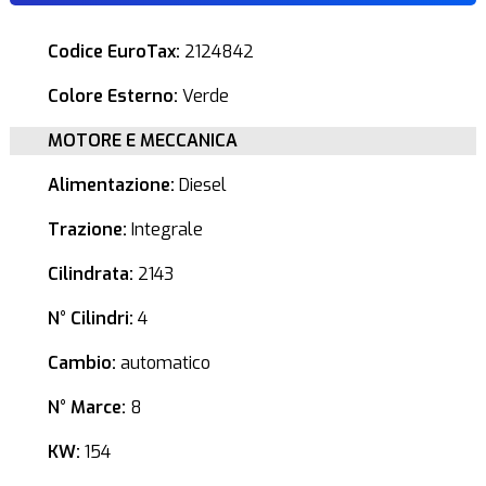
Codice EuroTax:
2124842
Colore Esterno:
Verde
MOTORE E MECCANICA
Alimentazione:
Diesel
Trazione:
Integrale
Cilindrata:
2143
N° Cilindri:
4
Cambio:
automatico
N° Marce:
8
KW:
154