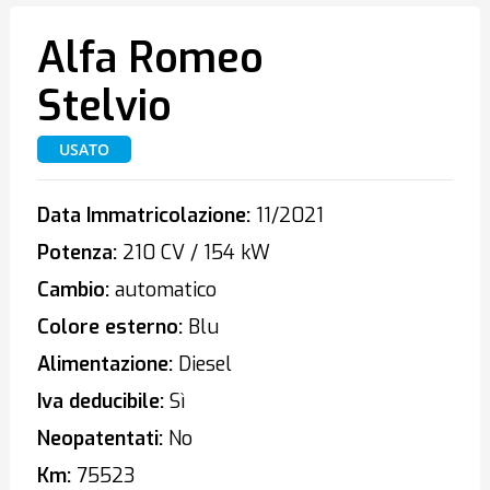
Alfa Romeo
Stelvio
USATO
Data Immatricolazione:
11/2021
Potenza:
210 CV / 154 kW
Cambio:
automatico
Colore esterno:
Blu
Alimentazione:
Diesel
Iva deducibile:
Sì
Neopatentati:
No
Km:
75523