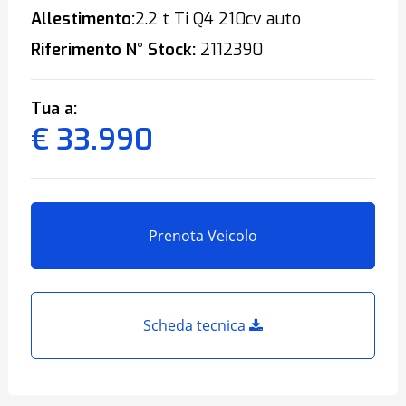
Allestimento:
2.2 t Ti Q4 210cv auto
Riferimento N° Stock:
2112390
Tua a:
€ 33.990
Prenota Veicolo
Scheda tecnica