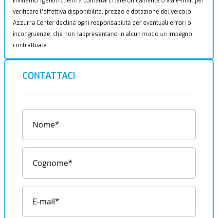
Invitiamo i gentili clienti a contattarci telefonicamente o via e-mail per
verificare l’effettiva disponibilità, prezzo e dotazione del veicolo.
Azzurra Center declina ogni responsabilità per eventuali errori o
incongruenze, che non rappresentano in alcun modo un impegno
contrattuale.
CONTATTACI