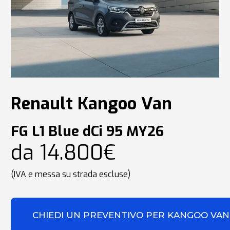
Renault Kangoo Van
FG L1 Blue dCi 95 MY26
da 14.800€
(IVA e messa su strada escluse)
CHIEDI UN PREVENTIVO PER KANGOO VAN