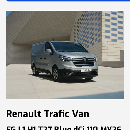
Renault
Trafic Van
FG L1 H1 T27 Blue dCi 110 MY26