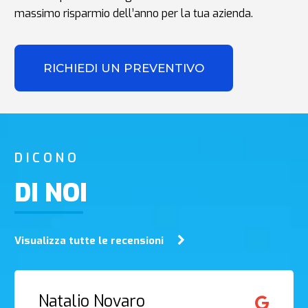
massimo risparmio dell’anno per la tua azienda.
RICHIEDI UN PREVENTIVO
DICONO
DI NOI
Visualizza tutte le recensioni
Natalio Novaro