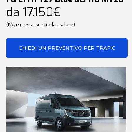
da 17.150€
(IVA e messa su strada escluse)
CHIEDI UN PREVENTIVO PER TRAFIC