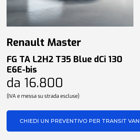
Renault Master
FG TA L2H2 T35 Blue dCi 130
E6E-bis
da 16.800
(IVA e messa su strada escluse)
CHIEDI UN PREVENTIVO PER TRANSIT VAN