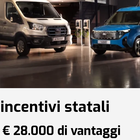
incentivi statali
a € 28.000 di vantaggi