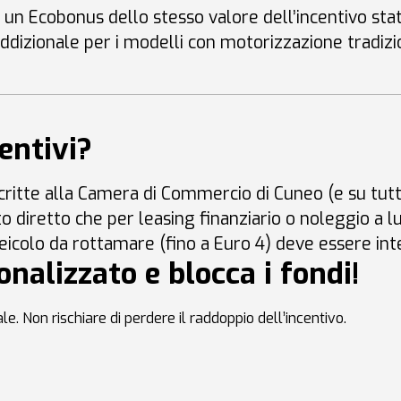
un Ecobonus dello stesso valore dell’incentivo sta
ddizionale per i modelli con motorizzazione tradizi
centivi?
ritte alla Camera di Commercio di Cuneo (e su tutto
to diretto che per leasing finanziario o noleggio a
veicolo da rottamare (fino a Euro 4) deve essere in
nalizzato e blocca i fondi!
ale
. Non rischiare di perdere il raddoppio dell’incentivo.