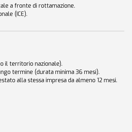
tale a fronte di rottamazione
.
onale (ICE)
.
 il territorio nazionale)
.
 lungo termine (durata minima 36 mesi)
.
testato alla stessa impresa da almeno 12 mesi
.