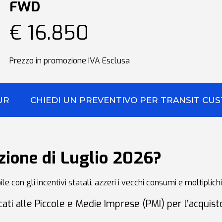
FWD
€ 16.850
Prezzo in promozione IVA Esclusa
URIER
CHIEDI UN PREVENTIVO PER TRANSIT CU
zione di Luglio 2026?
le con gli incentivi statali, azzeri i vecchi consumi e moltiplichi
ati alle Piccole e Medie Imprese (PMI) per l’acquisto