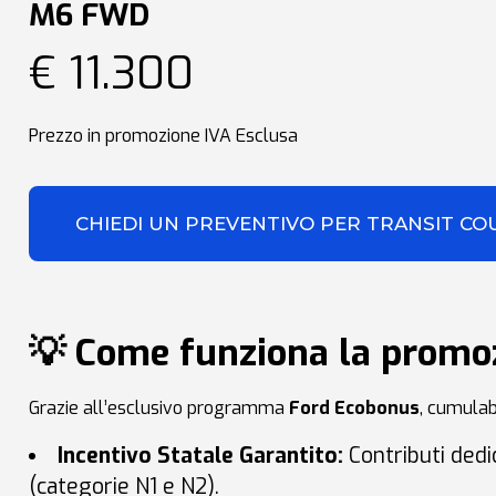
M6 FWD
€ 11.300
Prezzo in promozione IVA Esclusa
CHIEDI UN PREVENTIVO PER TRANSIT CO
💡 Come funziona la promo
Grazie all’esclusivo programma
Ford Ecobonus
, cumulabi
Incentivo Statale Garantito:
Contributi dedic
(categorie N1 e N2)
.