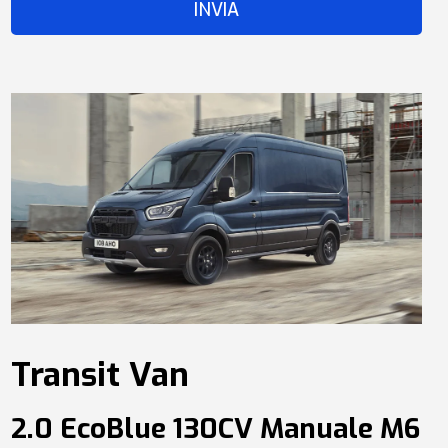
Transit Van
2.0 EcoBlue 130CV Manuale M6