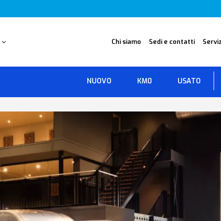
O
Chi siamo
Sedi e contatti
Serviz
NUOVO
KM0
USATO