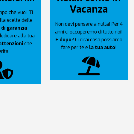
Vacanza
empo che vuoi. Ti
la scelta delle
Non devi pensare a nulla! Per 4
 di garanzia
anni ci occuperemo di tutto noi!
 dedicare alla tua
E dopo
? Ci dirai cosa possiamo
attenzioni
che
fare per te e
la tua auto
!
rita