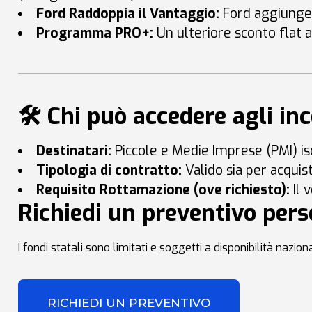
Ford Raddoppia il Vantaggio:
Ford aggiunge 
Programma PRO+:
Un ulteriore sconto flat a
🛠️ Chi può accedere agli in
Destinatari:
Piccole e Medie Imprese (PMI) isc
Tipologia di contratto:
Valido sia per acquis
Requisito Rottamazione (ove richiesto):
Il 
Richiedi un preventivo perso
I fondi statali sono limitati e soggetti a disponibilità nazion
RICHIEDI UN PREVENTIVO