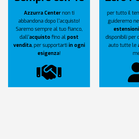
Azzurra Center
non ti
per tutto il t
abbandona dopo l’acquisto!
guideremo nel
Saremo sempre al tuo fianco,
estensioni
dall’
acquisto
fino al
post
disponibili per
vendita
, per supportarti
in ogni
auto tutte le
esigenza
!
me