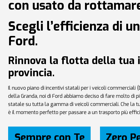
con usato da rottamar
Scegli l’efficienza di 
Ford.
Rinnova la flotta della tua
provincia.
Il nuovo piano di incentivi statali per i veicoli commercia
della Granda, noi di Ford abbiamo deciso di fare molto di p
statale su tutta la gamma di veicoli commerciali. Che la tua 
è il momento perfetto per passare a un trasporto più effic
Sempre con Te
Zero P