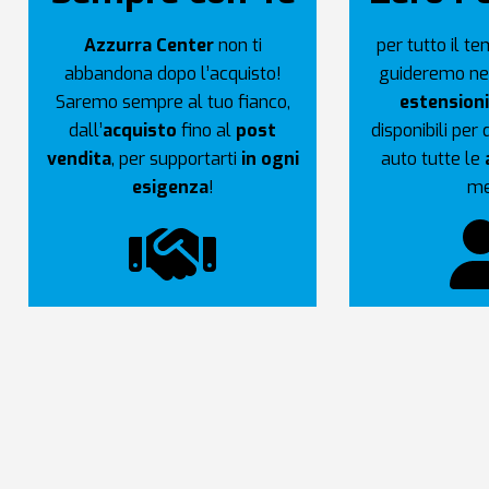
Azzurra Center
non ti
per tutto il t
abbandona dopo l’acquisto!
guideremo nel
Saremo sempre al tuo fianco,
estensioni
dall’
acquisto
fino al
post
disponibili per
vendita
, per supportarti
in ogni
auto tutte le
esigenza
!
me