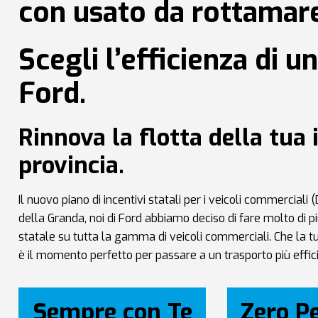
con usato da rottamar
Scegli l’efficienza di 
Ford.
Rinnova la flotta della tua
provincia.
Il nuovo piano di incentivi statali per i veicoli commercia
della Granda, noi di Ford abbiamo deciso di fare molto di p
statale su tutta la gamma di veicoli commerciali. Che la tua 
è il momento perfetto per passare a un trasporto più effic
Sempre con Te
Zero P