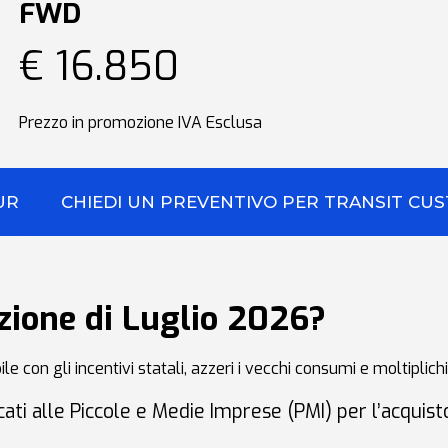
FWD
€ 16.850
Prezzo in promozione IVA Esclusa
URIER
CHIEDI UN PREVENTIVO PER TRANSIT CU
zione di Luglio 2026?
le con gli incentivi statali, azzeri i vecchi consumi e moltiplichi
ati alle Piccole e Medie Imprese (PMI) per l’acquisto