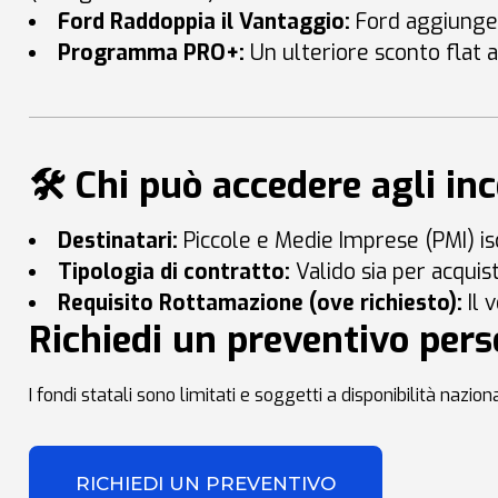
Ford Raddoppia il Vantaggio:
Ford aggiunge 
Programma PRO+:
Un ulteriore sconto flat a
🛠️ Chi può accedere agli in
Destinatari:
Piccole e Medie Imprese (PMI) isc
Tipologia di contratto:
Valido sia per acquis
Requisito Rottamazione (ove richiesto):
Il 
Richiedi un preventivo perso
I fondi statali sono limitati e soggetti a disponibilità nazion
RICHIEDI UN PREVENTIVO