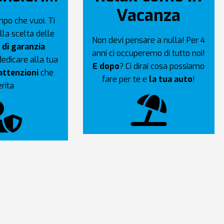
Vacanza
empo che vuoi. Ti
la scelta delle
Non devi pensare a nulla! Per 4
 di garanzia
anni ci occuperemo di tutto noi!
 dedicare alla tua
E dopo
? Ci dirai cosa possiamo
attenzioni
che
fare per te e
la tua auto
!
rita