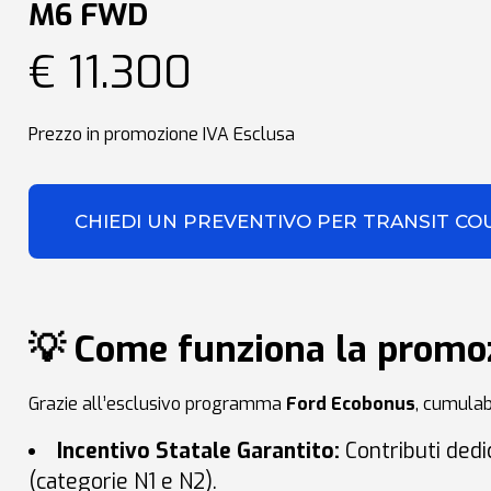
M6 FWD
€ 11.300
Prezzo in promozione IVA Esclusa
CHIEDI UN PREVENTIVO PER TRANSIT CO
💡 Come funziona la promo
Grazie all’esclusivo programma
Ford Ecobonus
, cumulabi
Incentivo Statale Garantito:
Contributi dedic
(categorie N1 e N2)
.