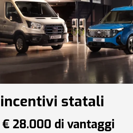
incentivi statali
a € 28.000 di vantaggi