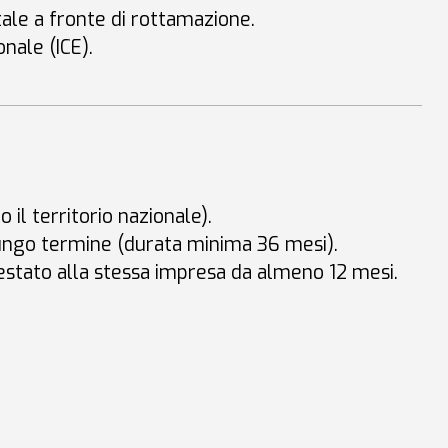
tale a fronte di rottamazione
.
onale (ICE)
.
 il territorio nazionale)
.
 lungo termine (durata minima 36 mesi)
.
testato alla stessa impresa da almeno 12 mesi
.