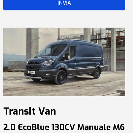
Transit Van
2.0 EcoBlue 130CV Manuale M6