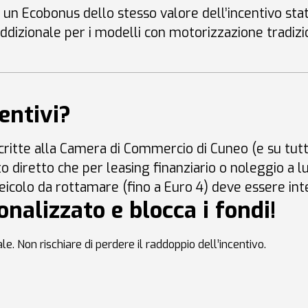
un Ecobonus dello stesso valore dell’incentivo sta
ddizionale per i modelli con motorizzazione tradizi
centivi?
ritte alla Camera di Commercio di Cuneo (e su tutto
to diretto che per leasing finanziario o noleggio a
veicolo da rottamare (fino a Euro 4) deve essere in
nalizzato e blocca i fondi!
ale
. Non rischiare di perdere il raddoppio dell’incentivo.