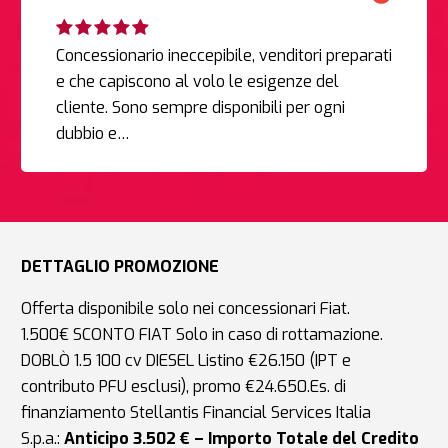
Concessionario ineccepibile, venditori preparati
e che capiscono al volo le esigenze del
cliente. Sono sempre disponibili per ogni
dubbio e…
DETTAGLIO PROMOZIONE
Offerta disponibile solo nei concessionari Fiat.
1.500€ SCONTO FIAT Solo in caso di rottamazione.
DOBLÒ 1.5 100 cv DIESEL Listino €26.150 (IPT e
contributo PFU esclusi), promo €24.650.Es. di
finanziamento Stellantis Financial Services Italia
S.p.a.:
Anticipo 3.502 € – Importo Totale del Credito