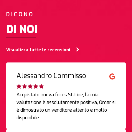
DICONO
DI NOI
Visualizza tutte le recensioni
Alessandro Commisso
Acquistato nuova focus St-Line, la mia
valutazione è assolutamente positiva, Omar si
è dimostrato un venditore attento e molto
disponibile.