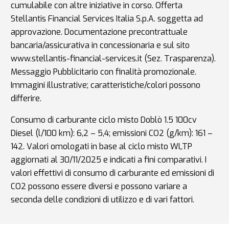
cumulabile con altre iniziative in corso. Offerta
Stellantis Financial Services Italia S.p.A. soggetta ad
approvazione. Documentazione precontrattuale
bancaria/assicurativa in concessionaria e sul sito
www.stellantis-financial-services.it (Sez. Trasparenza).
Messaggio Pubblicitario con finalità promozionale.
Immagini illustrative; caratteristiche/colori possono
differire.
Consumo di carburante ciclo misto Doblò 1.5 100cv
Diesel (l/100 km): 6,2 – 5,4; emissioni CO2 (g/km): 161 –
142. Valori omologati in base al ciclo misto WLTP
aggiornati al 30/11/2025 e indicati a fini comparativi. I
valori effettivi di consumo di carburante ed emissioni di
CO2 possono essere diversi e possono variare a
seconda delle condizioni di utilizzo e di vari fattori.