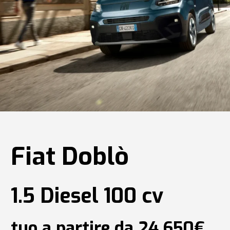
Fiat Doblò
1.5 Diesel 100 cv
tuo a partire da 24.650€