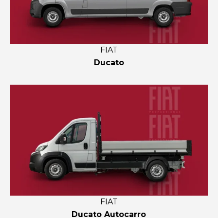
FIAT
Ducato
FIAT
Ducato Autocarro