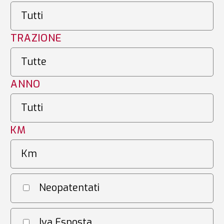
TRAZIONE
ANNO
KM
Neopatentati
Iva Esposta