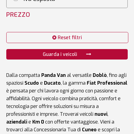
PREZZO
Reset filtri
Guarda i veicoli
Dalla compatta
Panda Van
al versatile
Doblò
, fino agli
spaziosi
Scudo
e
Ducato
, la gamma
Fiat Professional
è pensata per chi lavora ogni giorno con passione e
affidabilità. Ogni veicolo combina praticità, comfort e
tecnologia per offrire soluzioni su misura a
professionisti e imprese. Troverai veicoli
nuovi
,
aziendali
e
Km 0
con offerte vantaggiose. Vieni a
trovarci alla
Concessionaria Tua
di
Cuneo
e scopri la