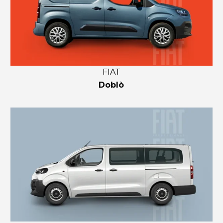
FIAT
Doblò