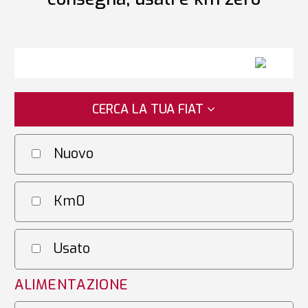
CERCA LA TUA FIAT
Nuovo
Km0
Usato
ALIMENTAZIONE