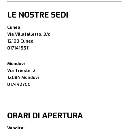
LE NOSTRE SEDI
Cuneo
Via Villafalletto, 3/c
12100 Cuneo
0171415511
Mondovì
Via Trieste, 2
12084 Mondovì
017442755
ORARI DI APERTURA
Vendite: