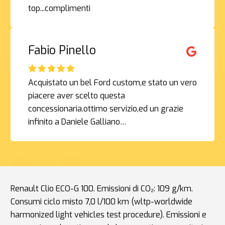
top...complimenti
Fabio Pinello
Acquistato un bel Ford custom,e stato un vero
piacere aver scelto questa
concessionaria.ottimo servizio,ed un grazie
infinito a Daniele Galliano…
Renault Clio ECO-G 100. Emissioni di CO₂: 109 g/km.
Consumi ciclo misto 7,0 l/100 km (wltp-worldwide
harmonized light vehicles test procedure). Emissioni e