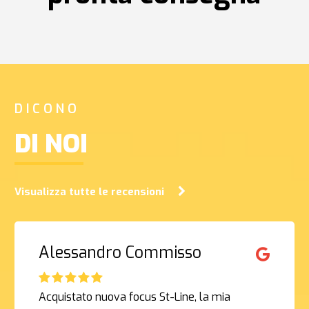
DICONO
DI NOI
Visualizza tutte le recensioni
Alessandro Commisso
Acquistato nuova focus St-Line, la mia