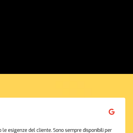
o le esigenze del cliente. Sono sempre disponibili per