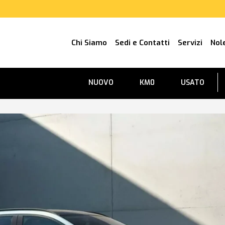
Chi Siamo
Sedi e Contatti
Servizi
Nol
NUOVO
KM0
USATO