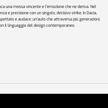
oca una mossa vincente e l’emozione che ne deriva. Nel
za e precisione con un singolo, decisivo strike. In Dacia,
spettato e audace: un’auto che attraversa più generazioni,
on il linguaggio del design contemporaneo.