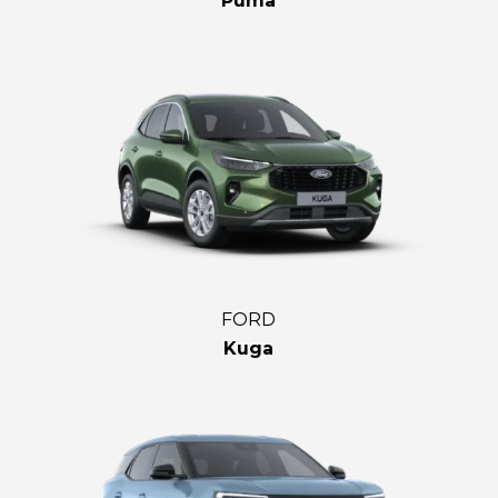
Puma
FORD
Kuga