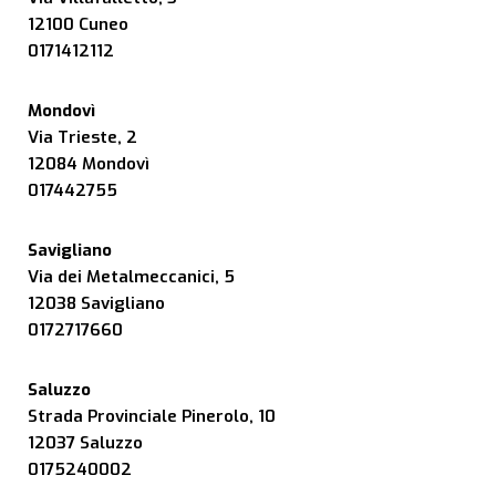
12100 Cuneo
0171412112
Mondovì
Via Trieste, 2
12084 Mondovì
017442755
Savigliano
Via dei Metalmeccanici, 5
12038 Savigliano
0172717660
Saluzzo
Strada Provinciale Pinerolo, 10
12037 Saluzzo
0175240002