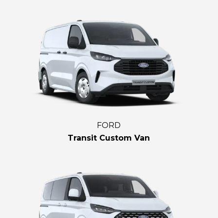
FORD
Transit Custom Van