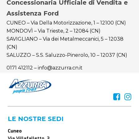
Concessionaria Ufficiale di Vendita e
Assistenza Ford
CUNEO – Via Della Motorizzazione, 1 – 12100 (CN)
MONDOVÌ – Via Trieste, 2 – 12084 (CN)
SAVIGLIANO – Via dei Metalmeccanici, 5 – 12038
(CN)
SALUZZO – S.S. Saluzzo-Pinerolo, 10 – 12037 (CN)
0171 412112
–
info@azzurra.cn.it
LE NOSTRE SEDI
Cuneo
Via Villafalletto, 3