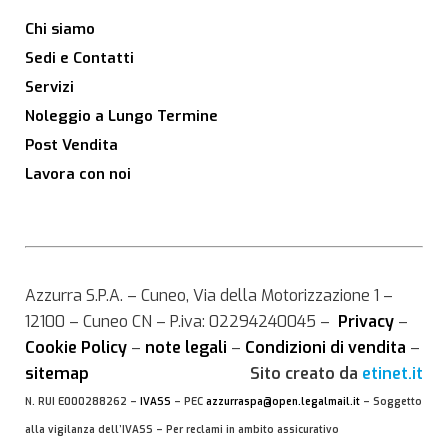
Chi siamo
Sedi e Contatti
Servizi
Noleggio a Lungo Termine
Post Vendita
Lavora con noi
Azzurra S.P.A. – Cuneo, Via della Motorizzazione 1 –
12100 – Cuneo CN – P.iva: 02294240045 –
Privacy
–
Cookie Policy
–
note legali
–
Condizioni di vendita
–
sitemap
Sito creato da
etinet.it
N. RUI E000288262 –
IVASS
– PEC
azzurraspa@open.legalmail.it
– Soggetto
alla vigilanza dell’IVASS – Per reclami in ambito assicurativo