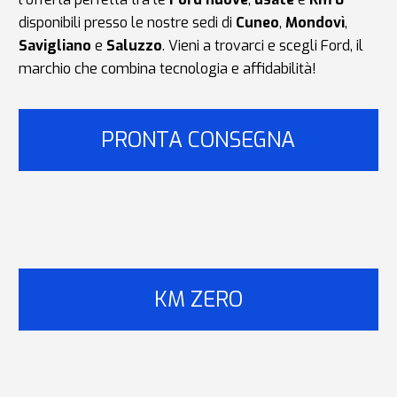
disponibili presso le nostre sedi di
Cuneo
,
Mondovì
,
Savigliano
e
Saluzzo
. Vieni a trovarci e scegli Ford, il
marchio che combina tecnologia e affidabilità!
PRONTA CONSEGNA
KM ZERO