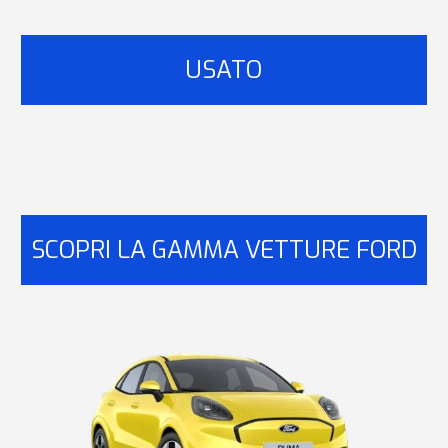
USATO
SCOPRI LA GAMMA VETTURE FORD