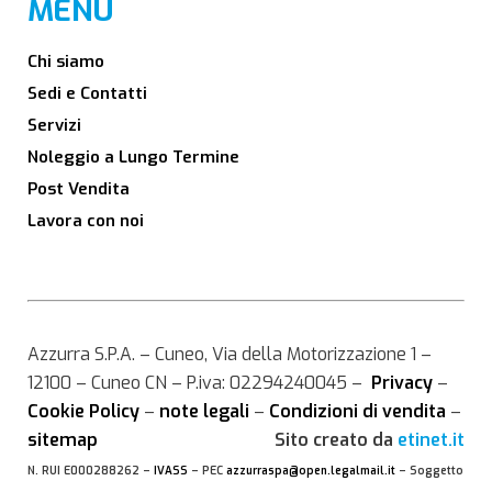
MENU
Chi siamo
Sedi e Contatti
Servizi
Noleggio a Lungo Termine
Post Vendita
Lavora con noi
Azzurra S.P.A. – Cuneo, Via della Motorizzazione 1 –
12100 – Cuneo CN – P.iva: 02294240045 –
Privacy
–
Cookie Policy
–
note legali
–
Condizioni di vendita
–
sitemap
Sito creato da
etinet.it
N. RUI E000288262 –
IVASS
– PEC
azzurraspa@open.legalmail.it
– Soggetto