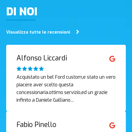
DI NOI
Visualizza tutte le recensioni
Alfonso Liccardi
Acquistato un bel Ford custom,e stato un vero
piacere aver scelto questa
concessionaria.ottimo servizio,ed un grazie
infinito a Daniele Galliano…
Fabio Pinello