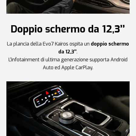
Doppio schermo da 12,3’’
La plancia della Evo7 Kairos ospita un
doppio schermo
da 12,3’’
.
L’infotainment di ultima generazione supporta Android
Auto ed Apple CarPlay.