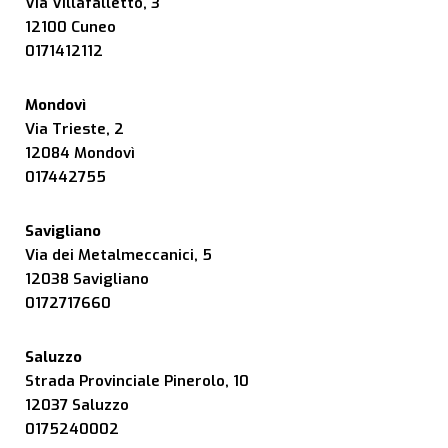
Via Villafalletto, 3
12100 Cuneo
0171412112
Mondovì
Via Trieste, 2
12084 Mondovì
017442755
Savigliano
Via dei Metalmeccanici, 5
12038 Savigliano
0172717660
Saluzzo
Strada Provinciale Pinerolo, 10
12037 Saluzzo
0175240002