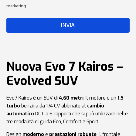
marketing.
Nuova Evo 7 Kairos –
Evolved SUV
Evo7 Kairos è un SUV di
4,60 metri
. Il motore è un
1.5
turbo
benzina da 174 CV abbinato al
cambio
automatico
DCT a 6 rapporti che si può utilizzare nelle
tre modalità di guida Eco, Comfort e Sport.
Design
moderno
e
prestazioni
robuste
. Il frontale