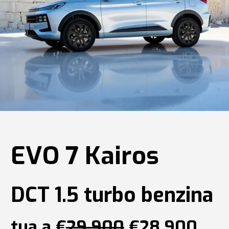
EVO 7 Kairos
DCT 1.5 turbo benzina
tua a €
29.900
€28.900