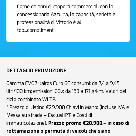
Come da anni di rapporti commerciali con la
concessionaria Azzurra, la capacità, serietà e
professionalità di Vittorio è al
top...complimenti
DETTAGLIO PROMOZIONE
Gamma EVO7 Kairos Euro 6E consumi: da 7,4 a 9,45
litri/100 km; emissioni CO
: da 153 a 171 g/km. Valori del
2
ciclo combinato WLTP.
* Prezzo di Listino €29.900 Chiavi in Mano: (Incluse IVA e
Messa su strada – Esclusi IPT e Costi di
immatricolazione).
Prezzo promo €28.900
,–
in caso di
rottamazione o permuta di veicoli che siano