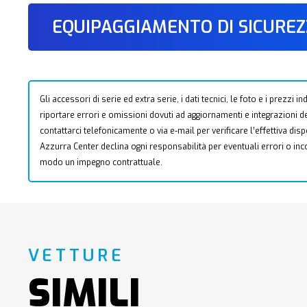
EQUIPAGGIAMENTO DI SICURE
Gli accessori di serie ed extra serie, i dati tecnici, le foto e i prezzi
riportare errori e omissioni dovuti ad aggiornamenti e integrazioni dell
contattarci telefonicamente o via e-mail per verificare l’effettiva dis
Azzurra Center declina ogni responsabilità per eventuali errori o i
modo un impegno contrattuale.
VETTURE
SIMILI