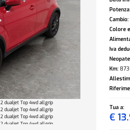
Potenza
Cambio:
Colore e
Alimenta
Iva deduc
Neopaten
Km:
873
Allestim
Riferime
Tua a:
€ 13