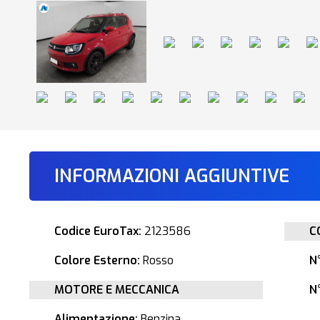
INFORMAZIONI AGGIUNTIVE
Codice EuroTax:
2123586
C
Colore Esterno:
Rosso
N
MOTORE E MECCANICA
N°
Alimentazione:
Benzina