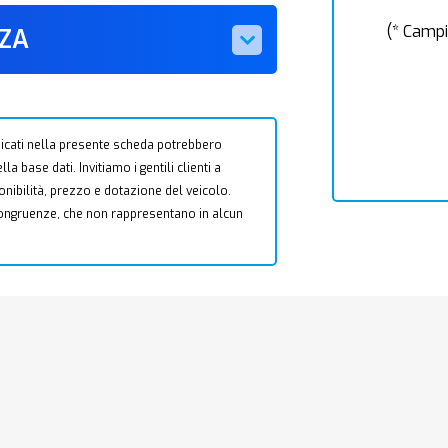
(* Campi
ZZA
 indicati nella presente scheda potrebbero
a base dati. Invitiamo i gentili clienti a
ponibilità, prezzo e dotazione del veicolo.
ncongruenze, che non rappresentano in alcun