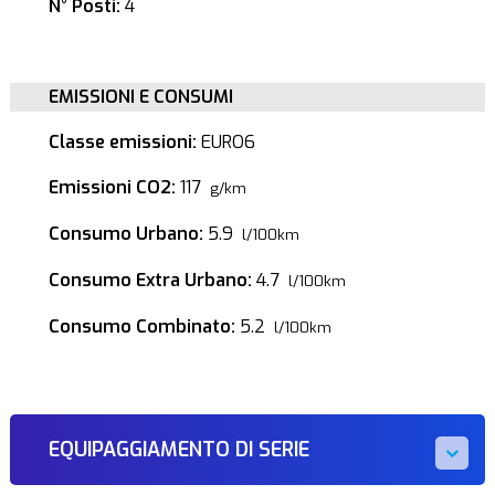
N° Posti:
4
EMISSIONI E CONSUMI
Classe emissioni:
EURO6
Emissioni CO2:
117
g/km
Consumo Urbano:
5.9
l/100km
Consumo Extra Urbano:
4.7
l/100km
Consumo Combinato:
5.2
l/100km
EQUIPAGGIAMENTO DI SERIE