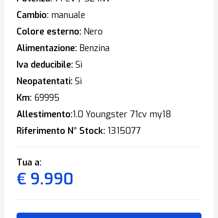
Cambio:
manuale
Colore esterno:
Nero
Alimentazione:
Benzina
Iva deducibile:
Sì
Neopatentati:
Sì
Km:
69995
Allestimento:
1.0 Youngster 71cv my18
Riferimento N° Stock:
1315077
Tua a:
€ 9.990