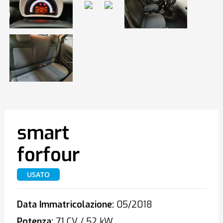
smart
forfour
USATO
Data Immatricolazione:
05/2018
Potenza:
71 CV / 52 kW