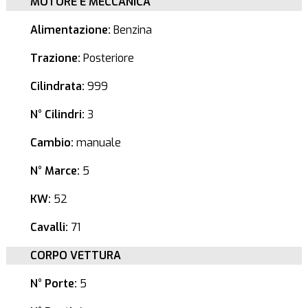
MOTORE E MECCANICA
Alimentazione:
Benzina
Trazione:
Posteriore
Cilindrata:
999
N° Cilindri:
3
Cambio:
manuale
N° Marce:
5
KW:
52
Cavalli:
71
CORPO VETTURA
N° Porte:
5